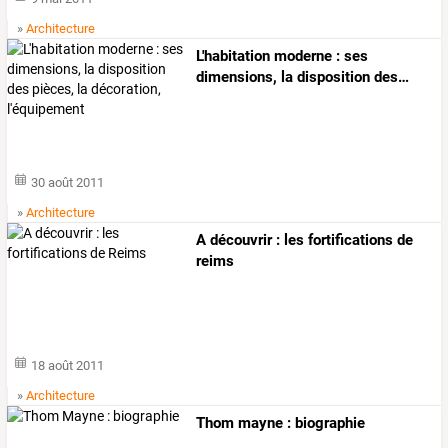
»
Architecture
L'habitation
moderne
:
ses
dimensions,
la
disposition
des
…
30 août 2011
»
Architecture
A découvrir : les fortifications de
reims
18 août 2011
»
Architecture
Thom mayne : biographie