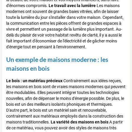
d'énormes compromis.
Le travail avec la lumière
Les maisons
modernes ont souvent de grandes baies vitrées, afin de laisser
toute la lumière du jour s'installer dans votre maison. Cependant,
la communication entre les pièces offrent de grandes espaces à
vivre et permettent un passage de la lumière plus important. Au-
delà du plaisir de voir votre habitat revêtu de clarté, il y a aussi le
fait important d'économiser de l'électricité et de gâcher moins
d'énergie tout en pensant à l'environnement.
Un exemple de maisons moderne : les
maisons en bois
Le bois : un matériau précieux
Contrairement aux idées reçues,
les maisons en bois sont de vraies maisons modernes qui peuvent
être modulables. Elles peuvent intégrer toutes les technologies
nouvelles, afin de dépenser le moins d'énergie possible. De plus, le
bois est un des meilleurs isolants phoniques et thermiques.
D'autre part, le bois est un matériel sain et renouvelable,
contrairement aux matériaux employés dans la construction des
maisons traditionnelles.
La variété des maisons en bois
A partir
de ce matériau, vous pouvez avoir des styles de maisons très