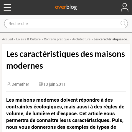
Les caractéristiques des maisons modernes
Accueil
»
Loisirs & Culture
»
Contenu pratique
»
Architecture
»
Les caractéristiques des maisons
modernes
Demether
13 juin 2011
Les maisons modernes doivent répondre à des
contraintes écologiques, mais aussi à des règles de
volume, de lumière et d'espace. Cet article vous
permettra de connaître leurs caractéristiques. Puis,
nous vous donnerons des exemples de types de