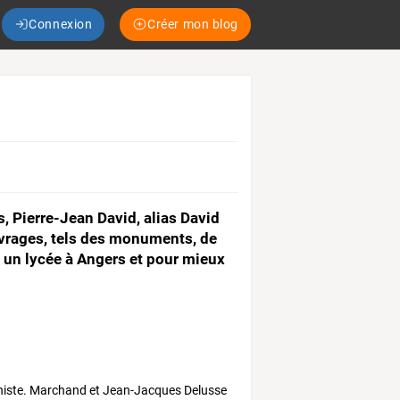
Connexion
Créer mon blog
, Pierre-Jean David, alias David
vrages, tels des monuments, de
à un lycée à Angers et pour mieux
.
emaniste. Marchand et Jean-Jacques Delusse