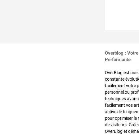
Overblog : Votre
Performante
OverBlog est une 
constante évoluti
facilement votre 
personnel ou pro
techniques avancé
facilement vos ar
active de blogueu
pour optimiser le 
de visiteurs. Crée
OverBlog et démar