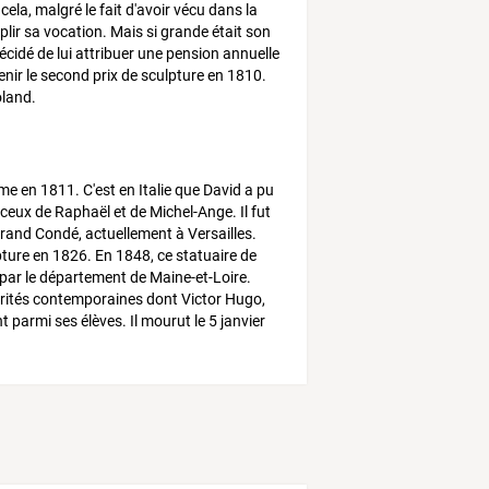
cela, malgré le fait d'avoir vécu dans la
lir sa vocation. Mais si grande était son
décidé de lui attribuer une pension annuelle
enir le second prix de sculpture en 1810.
oland.
me en 1811. C'est en Italie que David a pu
ceux de Raphaël et de Michel-Ange. Il fut
Grand Condé, actuellement à Versailles.
pture en 1826. En 1848, ce statuaire de
 par le département de Maine-et-Loire.
brités contemporaines dont Victor Hugo,
 parmi ses élèves. Il mourut le 5 janvier