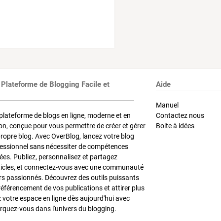
 Plateforme de Blogging Facile et
Aide
Manuel
plateforme de blogs en ligne, moderne et en
Contactez nous
on, conçue pour vous permettre de créer et gérer
Boite à idées
propre blog. Avec OverBlog, lancez votre blog
fessionnel sans nécessiter de compétences
es. Publiez, personnalisez et partagez
ticles, et connectez-vous avec une communauté
rs passionnés. Découvrez des outils puissants
référencement de vos publications et attirer plus
z votre espace en ligne dès aujourd'hui avec
quez-vous dans l'univers du blogging.