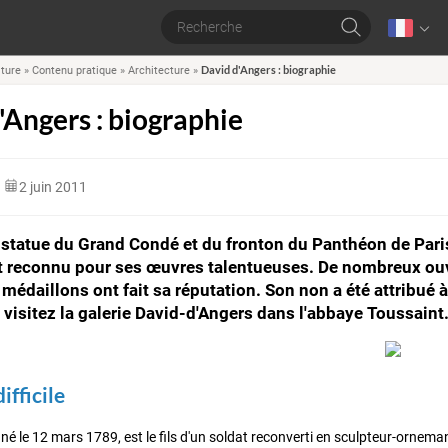
David d'Angers : biographie
lture
»
Contenu pratique
»
Architecture
»
'Angers : biographie
2 juin 2011
 statue du Grand Condé et du fronton du Panthéon de Paris
st reconnu pour ses œuvres talentueuses. De nombreux ou
 médaillons ont fait sa réputation. Son non a été attribué 
, visitez la galerie David-d'Angers dans l'abbaye Toussaint
ifficile
 né le 12 mars 1789, est le fils d'un soldat reconverti en sculpteur-orn