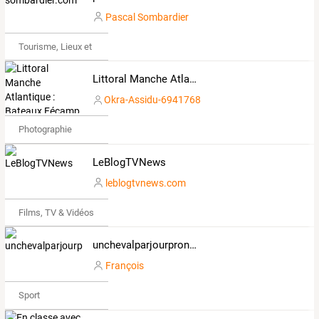
Pascal Sombardier
Tourisme, Lieux et Événements
Littoral Manche Atlantique : Bateaux Fécamp
Okra-Assidu-6941768
Photographie
LeBlogTVNews
leblogtvnews.com
Films, TV & Vidéos
unchevalparjourprono.com
François
Sport