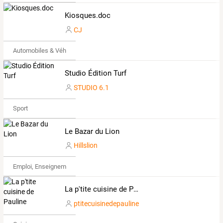
Kiosques.doc
CJ
Automobiles & Véhicules
Studio Édition Turf
STUDIO 6.1
Sport
Le Bazar du Lion
Hillslion
Emploi, Enseignement & Etudes
La p'tite cuisine de Pauline
ptitecuisinedepauline