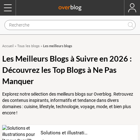
Les meilleurs blogs
Accueil
»
Tous les blogs
»
Les Meilleurs Blogs à Suivre en 2026 :
Découvrez les Top Blogs à Ne Pas
Manquer
Explorez notre sélection des meilleurs blogs sur Overblog. Retrouvez
des contenus inspirants, informatifs et tendance dans divers
domaines : cuisine, lifestyle, technologie, voyage, mode, et bien plus
encore !
Solutions et illustrations pour "Amour Sucré"? Ou pour des otomes? C'est ici :-D