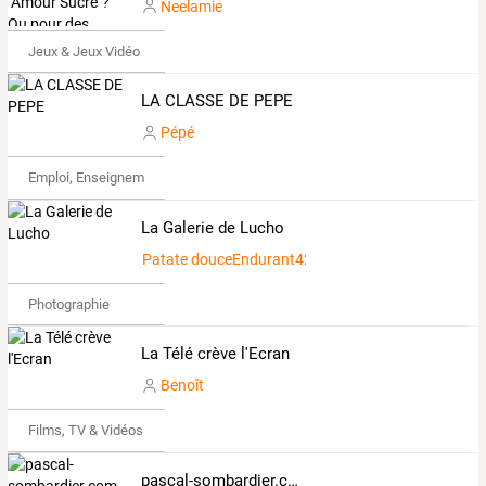
Neelamie
Jeux & Jeux Vidéo
LA CLASSE DE PEPE
Pépé
Emploi, Enseignement & Etudes
La Galerie de Lucho
Patate douceEndurant428624
Photographie
La Télé crève l'Ecran
Benoît
Films, TV & Vidéos
pascal-sombardier.com