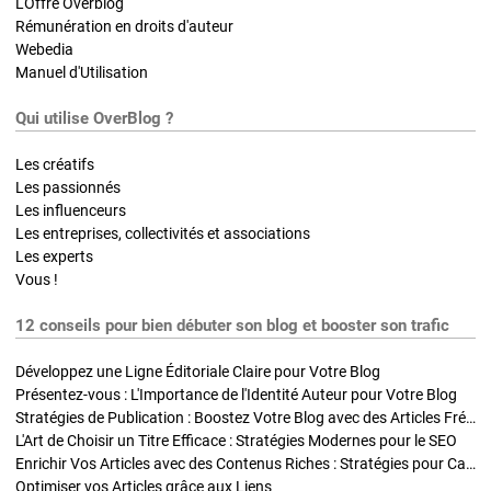
L'Offre Overblog
Rémunération en droits d'auteur
Webedia
Manuel d'Utilisation
Qui utilise OverBlog ?
Les créatifs
Les passionnés
Les influenceurs
Les entreprises, collectivités et associations
Les experts
Vous !
12 conseils pour bien débuter son blog et booster son trafic
Développez une Ligne Éditoriale Claire pour Votre Blog
Présentez-vous : L'Importance de l'Identité Auteur pour Votre Blog
Stratégies de Publication : Boostez Votre Blog avec des Articles Fréquents et Exclusifs
L'Art de Choisir un Titre Efficace : Stratégies Modernes pour le SEO
Enrichir Vos Articles avec des Contenus Riches : Stratégies pour Captiver et Optimiser
Optimiser vos Articles grâce aux Liens