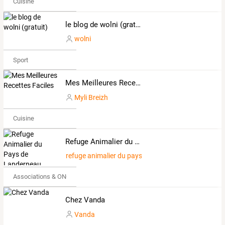
Cuisine
le blog de wolni (gratuit)
wolni
Sport
Mes Meilleures Recettes Faciles
Myli Breizh
Cuisine
Refuge Animalier du Pays de Landerneau
refuge animalier du pays de landerneau
Associations & ONG
Chez Vanda
Vanda