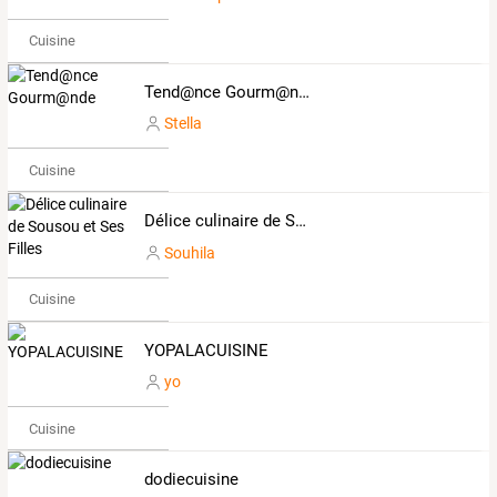
Cuisine
Tend@nce Gourm@nde
Stella
Cuisine
Délice culinaire de Sousou et Ses Filles
Souhila
Cuisine
YOPALACUISINE
yo
Cuisine
dodiecuisine