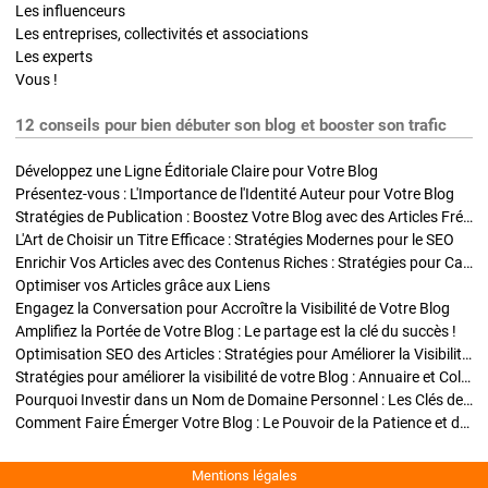
Les influenceurs
Les entreprises, collectivités et associations
Les experts
Vous !
12 conseils pour bien débuter son blog et booster son trafic
Développez une Ligne Éditoriale Claire pour Votre Blog
Présentez-vous : L'Importance de l'Identité Auteur pour Votre Blog
Stratégies de Publication : Boostez Votre Blog avec des Articles Fréquents et Exclusifs
L'Art de Choisir un Titre Efficace : Stratégies Modernes pour le SEO
Enrichir Vos Articles avec des Contenus Riches : Stratégies pour Captiver et Optimiser
Optimiser vos Articles grâce aux Liens
Engagez la Conversation pour Accroître la Visibilité de Votre Blog
Amplifiez la Portée de Votre Blog : Le partage est la clé du succès !
Optimisation SEO des Articles : Stratégies pour Améliorer la Visibilité de Votre Blog
Stratégies pour améliorer la visibilité de votre Blog : Annuaire et Collaborations
Pourquoi Investir dans un Nom de Domaine Personnel : Les Clés de la Réussite de Votre Blog
Comment Faire Émerger Votre Blog : Le Pouvoir de la Patience et de la Persévérance
Mentions légales