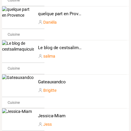
Cuisine
quelque part en Provence
Daniéla
Cuisine
Le blog de cestsalimaquicuisine
salima
Cuisine
Gateauxandco
Brigitte
Cuisine
Jessica-Miam
Jess