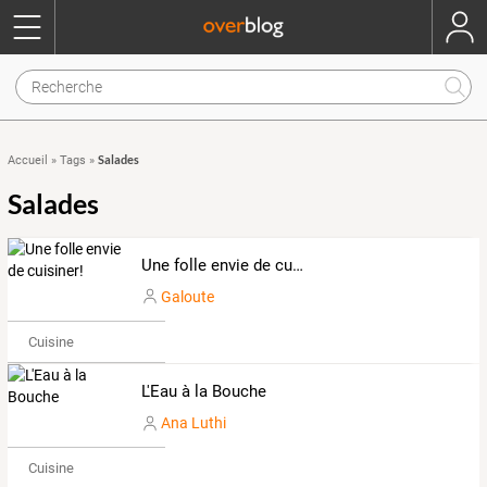
Salades
Accueil
»
Tags
»
Salades
Une folle envie de cuisiner!
Galoute
Cuisine
L'Eau à la Bouche
Ana Luthi
Cuisine