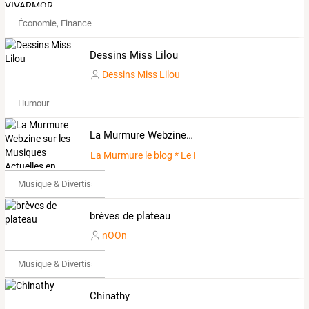
Économie, Finance & Droit
Dessins Miss Lilou
Dessins Miss Lilou
Humour
La Murmure Webzine sur les Musiques Actuelles en Normandie
La Murmure le blog * Le Blog du webzine La Murmu
Musique & Divertissements
brèves de plateau
nOOn
Musique & Divertissements
Chinathy