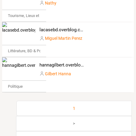
Nathy
Tourisme, Lieux et Événements
lacasebd.overblog.com
Miguel Martin Perez
Littérature, BD & Poésie
hannagilbert.overblog.com
Gilbert Hanna
Politique
1
>