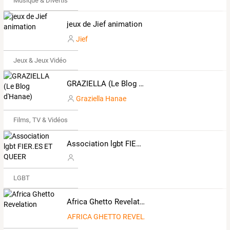
Musique & Divertissements
jeux de Jief animation
Jief
Jeux & Jeux Vidéo
GRAZIELLA (Le Blog d'Hanae)
Graziella Hanae
Films, TV & Vidéos
Association lgbt FIER.ES ET QUEER
LGBT
Africa Ghetto Revelation
AFRICA GHETTO REVELATION