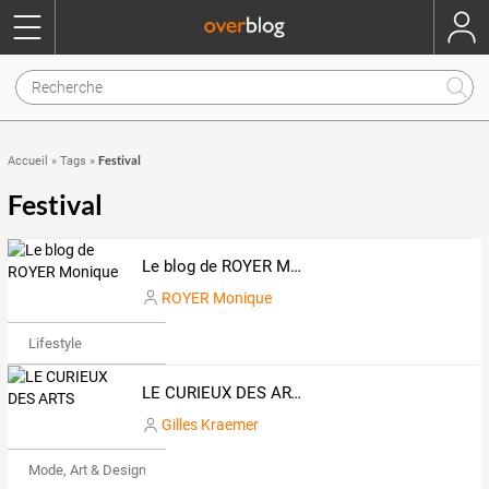
Festival
Accueil
»
Tags
»
Festival
Le blog de ROYER Monique
ROYER Monique
Lifestyle
LE CURIEUX DES ARTS
Gilles Kraemer
Mode, Art & Design