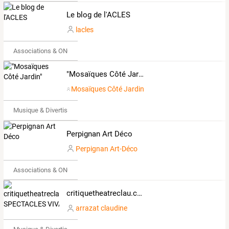
Le blog de l'ACLES
lacles
Associations & ONG
"Mosaïques Côté Jardin"
Mosaïques Côté Jardin
Musique & Divertissements
Perpignan Art Déco
Perpignan Art-Déco
Associations & ONG
critiquetheatreclau.com SPECTACLES VIVANTS
arrazat claudine