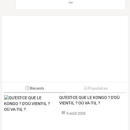
>>
Récents
Populaires
QU'EST-CE QUE LE KONGO ? D'OÙ
VIENT-IL ? OÙ VA-T-IL ?
9 août 2026