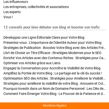
Les influenceurs
Les entreprises, collectivités et associations
Les experts
Vous !
12 conseils pour bien débuter son blog et booster son trafic
Développez une Ligne Éditoriale Claire pour Votre Blog
Présentez-vous : L'Importance de l'Identité Auteur pour Votre Blog
Stratégies de Publication : Boostez Votre Blog avec des Articles Fréquents et Exclusifs
L'Art de Choisir un Titre Efficace : Stratégies Modernes pour le SEO
Enrichir Vos Articles avec des Contenus Riches : Stratégies pour Captiver et Optimiser
Optimiser vos Articles grâce aux Liens
Engagez la Conversation pour Accroître la Visibilité de Votre Blog
Amplifiez la Portée de Votre Blog : Le partage est la clé du succès !
Optimisation SEO des Articles : Stratégies pour Améliorer la Visibilité de Votre Blog
Stratégies pour améliorer la visibilité de votre Blog : Annuaire et Collaborations
Pourquoi Investir dans un Nom de Domaine Personnel : Les Clés de la Réussite de Votre Blog
Comment Faire Émerger Votre Blog : Le Pouvoir de la Patience et de la Persévérance
Mentions légales