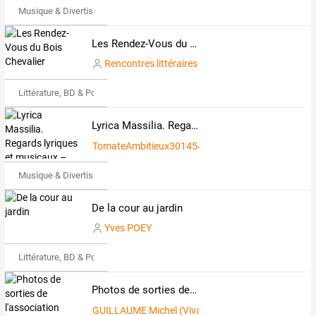
Musique & Divertissements
Les Rendez-Vous du Bois Chevalier
Rencontres littéraires
Littérature, BD & Poésie
Lyrica Massilia. Regards lyriques et musicaux – Marseille & Provence
TomateAmbitieux3014541
Musique & Divertissements
De la cour au jardin
Yves POEY
Littérature, BD & Poésie
Photos de sorties de l'association VIVARMOR NATURE
GUILLAUME Michel (Vivarmor Nature)