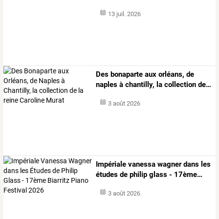
13 juil. 2026
Des
bonaparte
aux
orléans,
de
naples
à
chantilly,
la
collection
de
…
3 août 2026
Impériale
vanessa
wagner
dans
les
études
de
philip
glass
-
17ème
…
3 août 2026