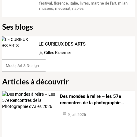
festival
,
florence
,
italie
,
livres
,
marche de l'art
,
milan
,
musees
,
mecenat
,
naples
Ses blogs
LE CURIEUX DES ARTS
Gilles Kraemer
Mode, Art & Design
Articles à découvrir
Des
mondes
à
relire
–
les
57e
rencontres
de
la
photographie
…
9 juil. 2026