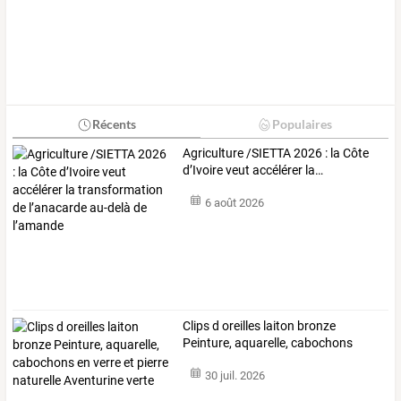
Récents
Populaires
Agriculture
/SIETTA
2026
:
la
Côte
d’Ivoire
veut
accélérer
la
…
6 août 2026
Clips
d
oreilles
laiton
bronze
Peinture,
aquarelle,
cabochons
en
…
30 juil. 2026