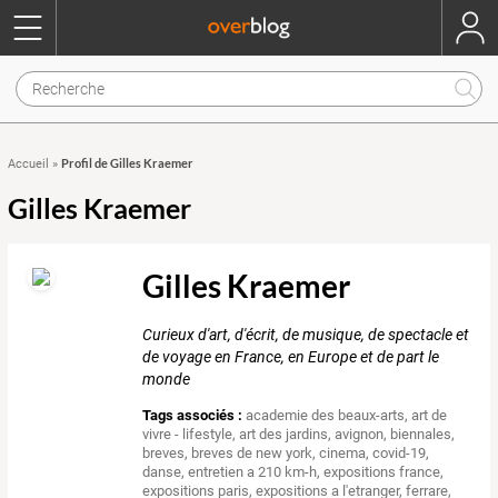
Profil de Gilles Kraemer
Accueil
»
Gilles Kraemer
Gilles Kraemer
Curieux d'art, d'écrit, de musique, de spectacle et
de voyage en France, en Europe et de part le
monde
Tags associés :
academie des beaux-arts
,
art de
vivre - lifestyle
,
art des jardins
,
avignon
,
biennales
,
breves
,
breves de new york
,
cinema
,
covid-19
,
danse
,
entretien a 210 km-h
,
expositions france
,
expositions paris
,
expositions a l'etranger
,
ferrare
,