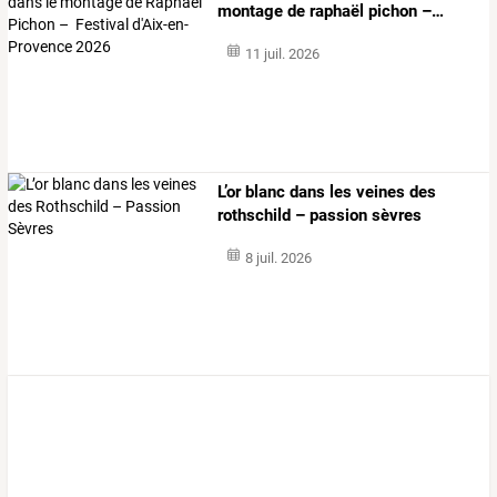
montage
de
raphaël
pichon
–
…
11 juil. 2026
L’or blanc dans les veines des
rothschild – passion sèvres
8 juil. 2026