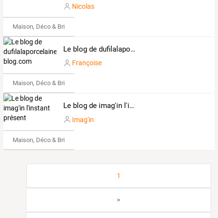
Nicolas
Maison, Déco & Bricolage
Le blog de dufilalaporcelaine.over-blog.com
Françoise
Maison, Déco & Bricolage
Le blog de imag'in l'instant présent
Imag'in
Maison, Déco & Bricolage
1
>