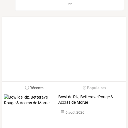
>>
Récents
Populaires
Bowl de Riz, Betterave Rouge &
Accras de Morue
6 août 2026