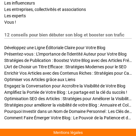
Les influenceurs
Les entreprises, collectivités et associations
Les experts
Vous !
12 conseils pour bien débuter son blog et booster son trafic
Développez une Ligne Éditoriale Claire pour Votre Blog
Présentez-vous : L'Importance de l'Identité Auteur pour Votre Blog
Stratégies de Publication : Boostez Votre Blog avec des Articles Fréquents et Exclusifs
L'Art de Choisir un Titre Efficace : Stratégies Modernes pour le SEO
Enrichir Vos Articles avec des Contenus Riches : Stratégies pour Captiver et Optimiser
Optimiser vos Articles grâce aux Liens
Engagez la Conversation pour Accroître la Visibilité de Votre Blog
Amplifiez la Portée de Votre Blog : Le partage est la clé du succès !
Optimisation SEO des Articles : Stratégies pour Améliorer la Visibilité de Votre Blog
Stratégies pour améliorer la visibilité de votre Blog : Annuaire et Collaborations
Pourquoi Investir dans un Nom de Domaine Personnel : Les Clés de la Réussite de Votre Blog
Comment Faire Émerger Votre Blog : Le Pouvoir de la Patience et de la Persévérance
Mentions légales