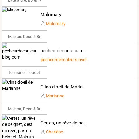
Littérature, BD & Poésie
Malomary
Malomary
Maison, Déco & Bricolage
pecheurdecouleurs.over-blog.com
pecheurdecouleurs.over-blog.com
Tourisme, Lieux et Événements
Clins d'oeil de Marianne
Marianne
Maison, Déco & Bricolage
Certes, un rêve de beignet, c'est un rêve, pas un beignet. Mais un rêve de voyage, c'est déjà un voyage.
Charlène