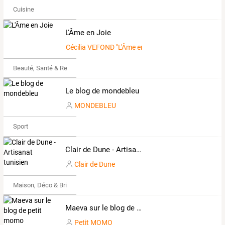
Cuisine
L'Âme en Joie
Cécilia VEFOND "L'Âme en Joie"
Beauté, Santé & Remise en forme
Le blog de mondebleu
MONDEBLEU
Sport
Clair de Dune - Artisanat tunisien
Clair de Dune
Maison, Déco & Bricolage
Maeva sur le blog de petit momo
Petit MOMO