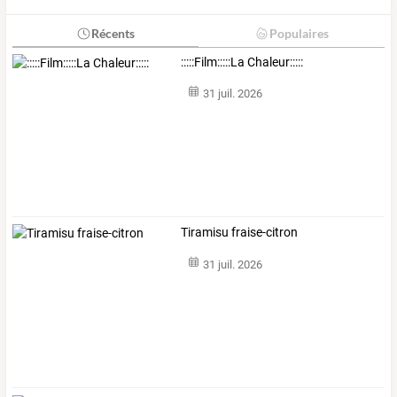
Récents
Populaires
:::::Film:::::La Chaleur:::::
31 juil. 2026
Tiramisu fraise-citron
31 juil. 2026