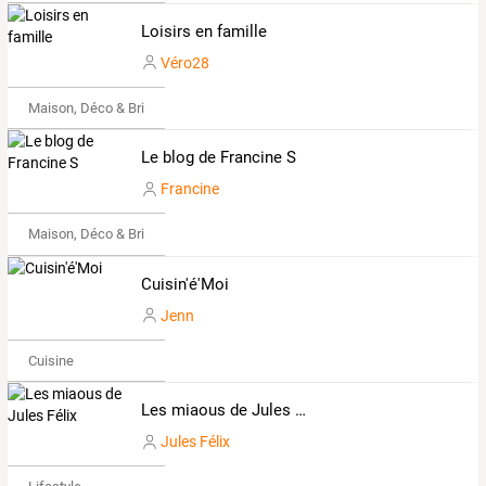
Loisirs en famille
Véro28
Maison, Déco & Bricolage
Le blog de Francine S
Francine
Maison, Déco & Bricolage
Cuisin'é'Moi
Jenn
Cuisine
Les miaous de Jules Félix
Jules Félix