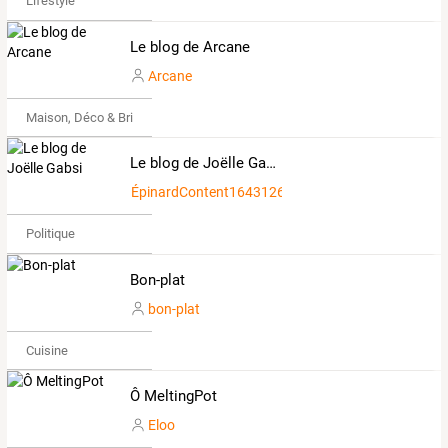
Lifestyle
Le blog de Arcane
Arcane
Maison, Déco & Bricolage
Le blog de Joëlle Gabsi
ÉpinardContent1643126
Politique
Bon-plat
bon-plat
Cuisine
Ô MeltingPot
Eloo