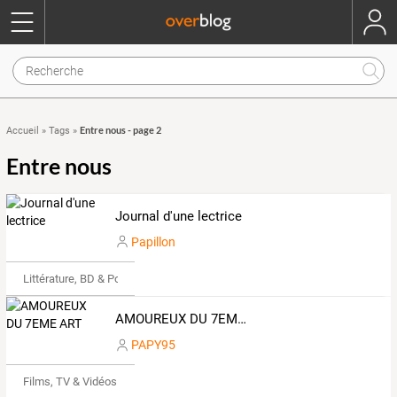
Entre nous - page 2
Accueil
»
Tags
»
Entre nous
Journal d'une lectrice
Papillon
Littérature, BD & Poésie
AMOUREUX DU 7EME ART
PAPY95
Films, TV & Vidéos