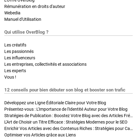
L'Offre Overblog
Rémunération en droits d'auteur
Webedia
Manuel d'Utilisation
Qui utilise OverBlog ?
Les créatifs
Les passionnés
Les influenceurs
Les entreprises, collectivités et associations
Les experts
Vous !
12 conseils pour bien débuter son blog et booster son trafic
Développez une Ligne Éditoriale Claire pour Votre Blog
Présentez-vous : L'Importance de l'Identité Auteur pour Votre Blog
Stratégies de Publication : Boostez Votre Blog avec des Articles Fréquents et Exclusifs
L'Art de Choisir un Titre Efficace : Stratégies Modernes pour le SEO
Enrichir Vos Articles avec des Contenus Riches : Stratégies pour Captiver et Optimiser
Optimiser vos Articles grâce aux Liens