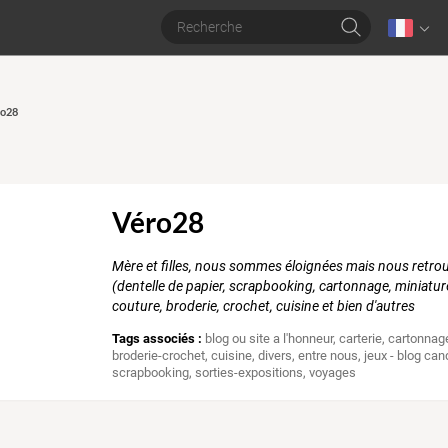
ro28
Véro28
Mère et filles, nous sommes éloignées mais nous retrou
(dentelle de papier, scrapbooking, cartonnage, miniatur
couture, broderie, crochet, cuisine et bien d'autres
Tags associés :
blog ou site a l'honneur
,
carterie
,
cartonnag
broderie-crochet
,
cuisine
,
divers
,
entre nous
,
jeux - blog can
scrapbooking
,
sorties-expositions
,
voyages