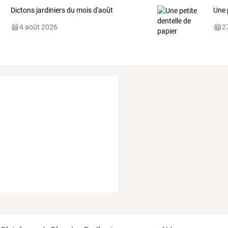
Dictons jardiniers du mois d'août
Une 
4 août 2026
27