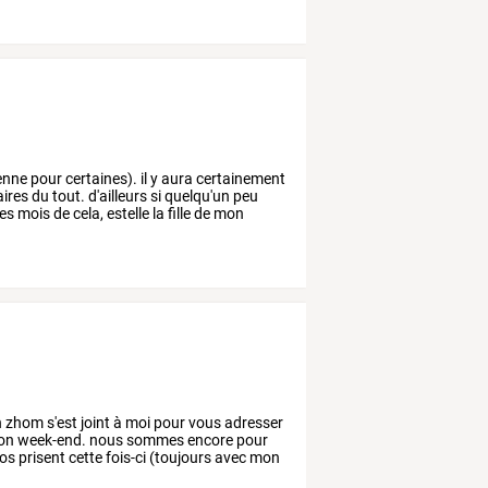
enne
pour
certaines).
il
y
aura
certainement
aires
du
tout.
d'ailleurs
si
quelqu'un
peu
es
mois
de
cela,
estelle
la
fille
de
mon
n
zhom
s'est
joint
à
moi
pour
vous
adresser
on
week-end.
nous
sommes
encore
pour
os
prisent
cette
fois-ci
(toujours
avec
mon