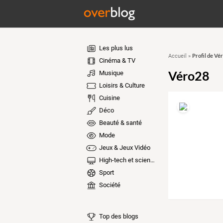
Les plus lus
Profil de Vé
Accueil
»
Cinéma & TV
Véro28
Musique
Loisirs & Culture
Cuisine
Déco
Beauté & santé
Mode
Jeux & Jeux Vidéo
High-tech et sciences
Sport
Société
Top des blogs