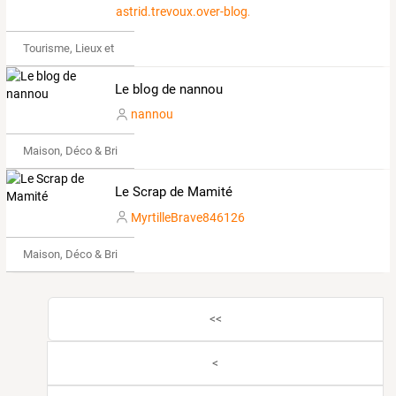
astrid.trevoux.over-blog.com
Tourisme, Lieux et Événements
Le blog de nannou
nannou
Maison, Déco & Bricolage
Le Scrap de Mamité
MyrtilleBrave846126
Maison, Déco & Bricolage
<<
<