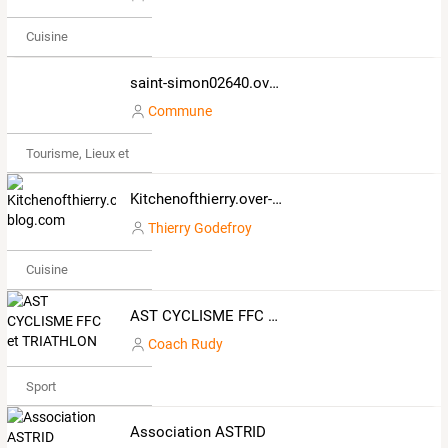
Cuisine
saint-simon02640.over-blog.com
Commune
Tourisme, Lieux et Événements
Kitchenofthierry.over-blog.com
Thierry Godefroy
Cuisine
AST CYCLISME FFC et TRIATHLON
Coach Rudy
Sport
Association ASTRID