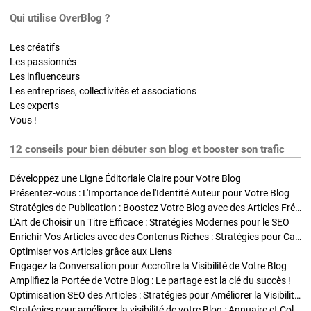
Qui utilise OverBlog ?
Les créatifs
Les passionnés
Les influenceurs
Les entreprises, collectivités et associations
Les experts
Vous !
12 conseils pour bien débuter son blog et booster son trafic
Développez une Ligne Éditoriale Claire pour Votre Blog
Présentez-vous : L'Importance de l'Identité Auteur pour Votre Blog
Stratégies de Publication : Boostez Votre Blog avec des Articles Fréquents et Exclusifs
L'Art de Choisir un Titre Efficace : Stratégies Modernes pour le SEO
Enrichir Vos Articles avec des Contenus Riches : Stratégies pour Captiver et Optimiser
Optimiser vos Articles grâce aux Liens
Engagez la Conversation pour Accroître la Visibilité de Votre Blog
Amplifiez la Portée de Votre Blog : Le partage est la clé du succès !
Optimisation SEO des Articles : Stratégies pour Améliorer la Visibilité de Votre Blog
Stratégies pour améliorer la visibilité de votre Blog : Annuaire et Collaborations