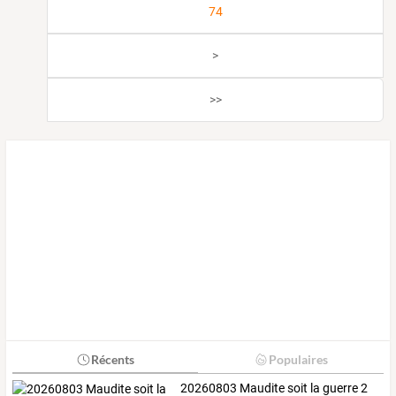
74
>
>>
Récents
Populaires
20260803 Maudite soit la guerre 2