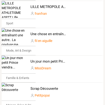
LILLE METROPOLE ATHLETISME ASPTT Lille
franfran
Sport
Une chose en entraînant une autre.. La couture ma passion !
fil en aiguille
Mode, Art & Design
Un jour mon petit Prince viendra...
MissDream
Famille & Enfants
Scrap Découverte
Petitpopai