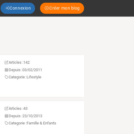
Connexion
Créer mon blog
Articles :
142
Depuis :
03/02/2011
Categorie :
Lifestyle
Articles :
43
Depuis :
23/10/2013
Categorie :
Famille & Enfants