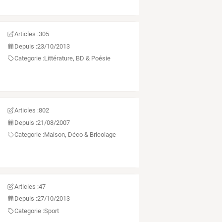
Articles :
305
Depuis :
23/10/2013
Categorie :
Littérature, BD & Poésie
Articles :
802
Depuis :
21/08/2007
Categorie :
Maison, Déco & Bricolage
Articles :
47
Depuis :
27/10/2013
Categorie :
Sport