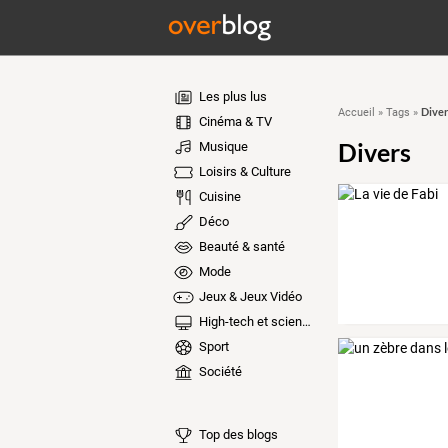
Les plus lus
Diver
Accueil
»
Tags
»
Cinéma & TV
Divers
Musique
Loisirs & Culture
Cuisine
Déco
Beauté & santé
Mode
Jeux & Jeux Vidéo
High-tech et sciences
Sport
Société
Top des blogs