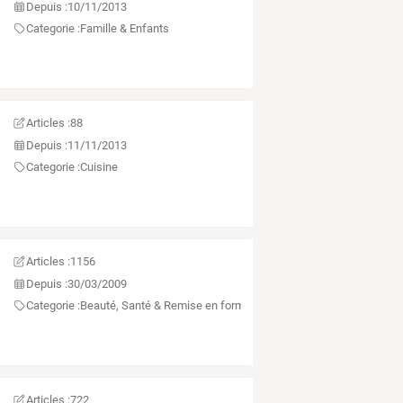
Depuis :
10/11/2013
Categorie :
Famille & Enfants
Articles :
88
Depuis :
11/11/2013
Categorie :
Cuisine
Articles :
1156
Depuis :
30/03/2009
Categorie :
Beauté, Santé & Remise en forme
Articles :
722