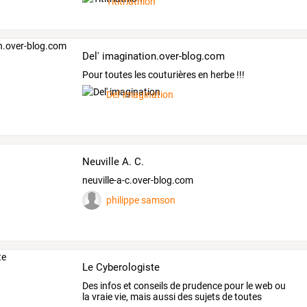
Tititriathlon
Del' imagination.over-blog.com
Pour toutes les couturières en herbe !!!
Del' imagination
Neuville A. C.
neuville-a-c.over-blog.com
philippe samson
Le Cyberologiste
Des infos et conseils de prudence pour le web ou
la vraie vie, mais aussi des sujets de toutes