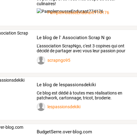
culinaires!
PamplemousseEndurant774176
Le blog de l' Association Scrap N go
L'association
ScrapNgo,
c'est
3
copines
qui
ont
décidé
de
partager
avec
vous
leur
passion
pour
le
…
scrapngo95
Le blog de lespassionsdekiki
Ce blog est dédié à toutes mes réalisations en
patchwork, cartonnage, tricot, broderie.
lespassionsdekiki
BudgetSerre.over-blog.com