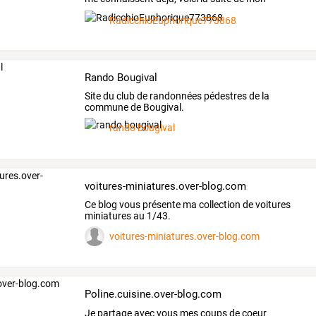
premier
…
RadicchioEuphorique773868
Rando Bougival
Site du club de randonnées pédestres de la
commune de Bougival.
rando bougival
voitures-miniatures.over-blog.com
Ce blog vous présente ma collection de voitures
miniatures au 1/43.
voitures-miniatures.over-blog.com
Poline.cuisine.over-blog.com
Je partage avec vous mes coups de coeur