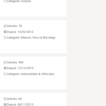
Categorie :
Cuisine
Articles :
78
Depuis :
13/02/2012
Categorie :
Maison, Déco & Bricolage
Articles :
989
Depuis :
12/12/2010
Categorie :
Automobiles & Véhicules
Articles :
65
Depuis :
08/11/2013