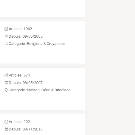
Articles :
1062
Depuis :
09/05/2005
Categorie :
Religions & Croyances
Articles :
574
Depuis :
08/05/2007
Categorie :
Maison, Déco & Bricolage
Articles :
202
Depuis :
08/11/2013