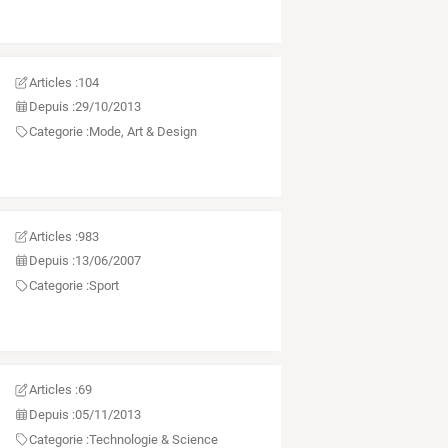
Articles :
104
Depuis :
29/10/2013
Categorie :
Mode, Art & Design
Articles :
983
Depuis :
13/06/2007
Categorie :
Sport
Articles :
69
Depuis :
05/11/2013
Categorie :
Technologie & Science