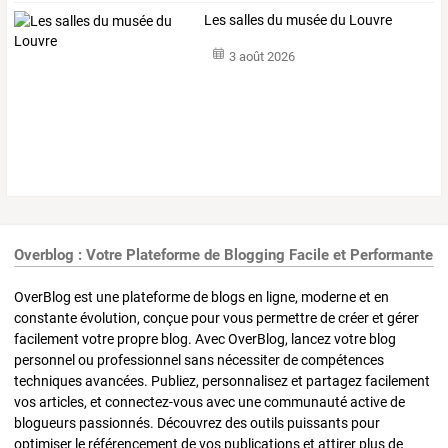
Les salles du musée du Louvre
3 août 2026
Overblog : Votre Plateforme de Blogging Facile et Performante
OverBlog est une plateforme de blogs en ligne, moderne et en
constante évolution, conçue pour vous permettre de créer et gérer
facilement votre propre blog. Avec OverBlog, lancez votre blog
personnel ou professionnel sans nécessiter de compétences
techniques avancées. Publiez, personnalisez et partagez facilement
vos articles, et connectez-vous avec une communauté active de
blogueurs passionnés. Découvrez des outils puissants pour
optimiser le référencement de vos publications et attirer plus de