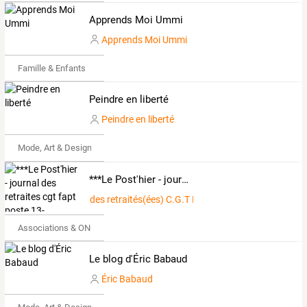
Apprends Moi Ummi
Apprends Moi Ummi
Famille & Enfants
Peindre en liberté
Peindre en liberté
Mode, Art & Design
***Le Post'hier - journal des retraites cgt fapt poste 13-
des retraités(ées) C.G.T Poste 13
Associations & ONG
Le blog d'Éric Babaud
Éric Babaud