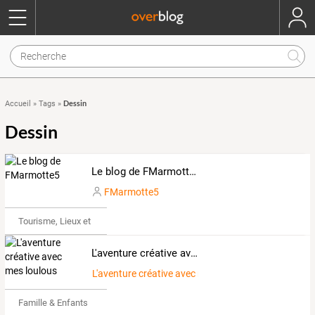
Dessin
Accueil
»
Tags
»
Dessin
Le blog de FMarmotte5
FMarmotte5
Tourisme, Lieux et Événements
L'aventure créative avec mes loulous
L'aventure créative avec mes loulous
Famille & Enfants