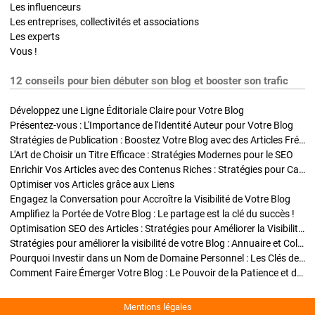
Les influenceurs
Les entreprises, collectivités et associations
Les experts
Vous !
12 conseils pour bien débuter son blog et booster son trafic
Développez une Ligne Éditoriale Claire pour Votre Blog
Présentez-vous : L'Importance de l'Identité Auteur pour Votre Blog
Stratégies de Publication : Boostez Votre Blog avec des Articles Fréquents et Exclusifs
L'Art de Choisir un Titre Efficace : Stratégies Modernes pour le SEO
Enrichir Vos Articles avec des Contenus Riches : Stratégies pour Captiver et Optimiser
Optimiser vos Articles grâce aux Liens
Engagez la Conversation pour Accroître la Visibilité de Votre Blog
Amplifiez la Portée de Votre Blog : Le partage est la clé du succès !
Optimisation SEO des Articles : Stratégies pour Améliorer la Visibilité de Votre Blog
Stratégies pour améliorer la visibilité de votre Blog : Annuaire et Collaborations
Pourquoi Investir dans un Nom de Domaine Personnel : Les Clés de la Réussite de Votre Blog
Comment Faire Émerger Votre Blog : Le Pouvoir de la Patience et de la Persévérance
Mentions légales