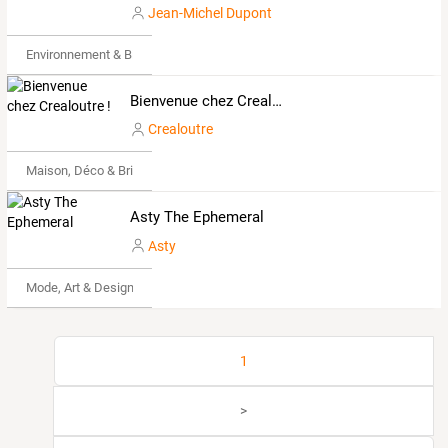
Jean-Michel Dupont
Environnement & Bio
Bienvenue chez Crealoutre !
Crealoutre
Maison, Déco & Bricolage
Asty The Ephemeral
Asty
Mode, Art & Design
1
>