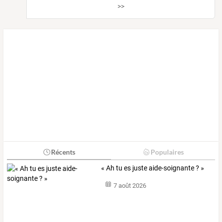
>>
Récents
Populaires
« Ah tu es juste aide-soignante ? »
7 août 2026