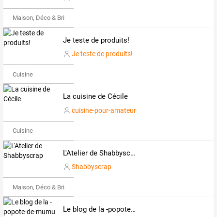
Maison, Déco & Bricolage
Je teste de produits!
Je teste de produits!
Cuisine
La cuisine de Cécile
cuisine-pour-amateur
Cuisine
L'Atelier de Shabbyscrap
Shabbyscrap
Maison, Déco & Bricolage
Le blog de la -popote-de-mumu