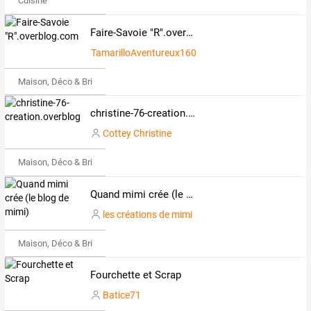
Cuisine
Faire-Savoie "R".overblog.com
TamarilloAventureux160575
Maison, Déco & Bricolage
christine-76-creation.overblog.com
Cottey Christine
Maison, Déco & Bricolage
Quand mimi crée (le blog de mimi)
les créations de mimi
Maison, Déco & Bricolage
Fourchette et Scrap
Batice71