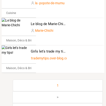
la -popote-de-mumu
Cuisine
Le blog de Marie-Chichi
Marie-Chichi
Maison, Déco & Bricolage
Girls let's trade my tips!
trademytips.over-blog.com
Maison, Déco & Bricolage
1
>