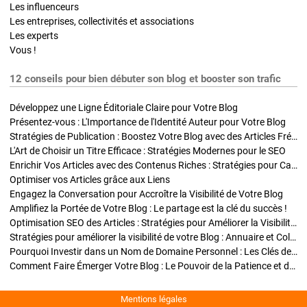
Les influenceurs
Les entreprises, collectivités et associations
Les experts
Vous !
12 conseils pour bien débuter son blog et booster son trafic
Développez une Ligne Éditoriale Claire pour Votre Blog
Présentez-vous : L'Importance de l'Identité Auteur pour Votre Blog
Stratégies de Publication : Boostez Votre Blog avec des Articles Fréquents et Exclusifs
L'Art de Choisir un Titre Efficace : Stratégies Modernes pour le SEO
Enrichir Vos Articles avec des Contenus Riches : Stratégies pour Captiver et Optimiser
Optimiser vos Articles grâce aux Liens
Engagez la Conversation pour Accroître la Visibilité de Votre Blog
Amplifiez la Portée de Votre Blog : Le partage est la clé du succès !
Optimisation SEO des Articles : Stratégies pour Améliorer la Visibilité de Votre Blog
Stratégies pour améliorer la visibilité de votre Blog : Annuaire et Collaborations
Pourquoi Investir dans un Nom de Domaine Personnel : Les Clés de la Réussite de Votre Blog
Comment Faire Émerger Votre Blog : Le Pouvoir de la Patience et de la Persévérance
Mentions légales