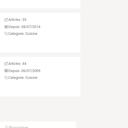
Articles :
35
Depuis :
08/07/2014
Categorie :
Cuisine
Articles :
44
Depuis :
06/07/2009
Categorie :
Cuisine
Populaires