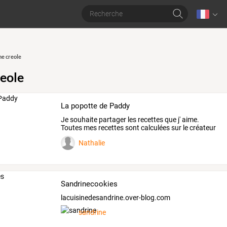
ne creole
reole
La popotte de Paddy
Je
souhaite
partager
les
recettes
que
j'
aime.
Toutes
mes
recettes
sont
calculées
sur
le
créateur
de
…
Nathalie
Sandrinecookies
lacuisinedesandrine.over-blog.com
sandrine