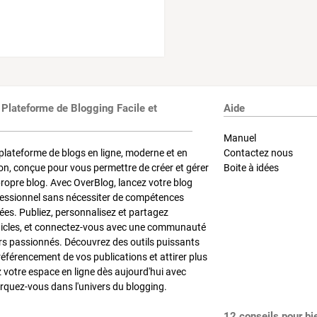
 Plateforme de Blogging Facile et
Aide
Manuel
plateforme de blogs en ligne, moderne et en
Contactez nous
on, conçue pour vous permettre de créer et gérer
Boite à idées
propre blog. Avec OverBlog, lancez votre blog
fessionnel sans nécessiter de compétences
es. Publiez, personnalisez et partagez
ticles, et connectez-vous avec une communauté
rs passionnés. Découvrez des outils puissants
référencement de vos publications et attirer plus
z votre espace en ligne dès aujourd'hui avec
quez-vous dans l'univers du blogging.
12 conseils pour bi