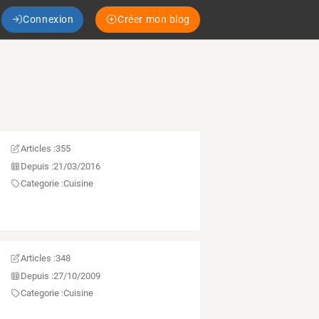
Connexion
Créer mon blog
Articles :
355
Depuis :
21/03/2016
Categorie :
Cuisine
Articles :
348
Depuis :
27/10/2009
Categorie :
Cuisine