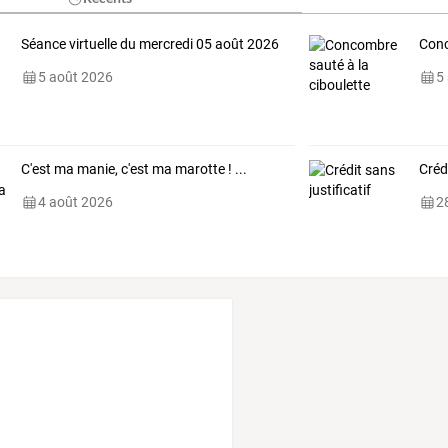
Séance virtuelle du mercredi 05 août 2026
Conc
5 août 2026
5
C'est ma manie, c'est ma marotte ! ...
Crédi
4 août 2026
28