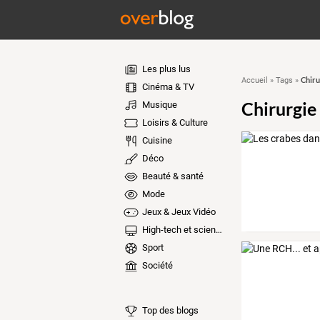
Les plus lus
Chiru
Accueil
»
Tags
»
Cinéma & TV
Chirurgie
Musique
Loisirs & Culture
Cuisine
Déco
Beauté & santé
Mode
Jeux & Jeux Vidéo
High-tech et sciences
Sport
Société
Top des blogs