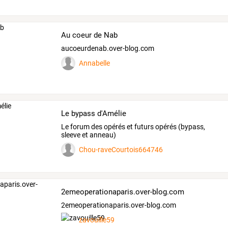
Au coeur de Nab
aucoeurdenab.over-blog.com
Annabelle
Le bypass d'Amélie
Le forum des opérés et futurs opérés (bypass,
sleeve et anneau)
Chou-raveCourtois664746
2emeoperationaparis.over-blog.com
2emeoperationaparis.over-blog.com
zavouille59