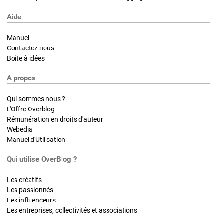
Aide
Manuel
Contactez nous
Boite à idées
A propos
Qui sommes nous ?
L'Offre Overblog
Rémunération en droits d'auteur
Webedia
Manuel d'Utilisation
Qui utilise OverBlog ?
Les créatifs
Les passionnés
Les influenceurs
Les entreprises, collectivités et associations