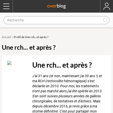
Profil de Une rch... et après ?
Accueil
»
Une rch... et après ?
Une rch... et après ?
J'ai 31 ans (et non, maintenant j'ai 39 ans !) et
ma RCH (rectocolite hémorragique) s'est
déclarée en 2010. Pour moi, les traitements
n'ont pas marché alors j'ai été opérée en 2013.
S'en sont suivies plusieurs années de galères
chirurgicales, de tentatives et d'échecs. Mais
depuis décembre 2016, je revis grâce à ma
stomie définitive. C'est pour partager mon