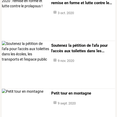
remise
en
forme
et
lutte
contre
le
…
3 oct. 2020
Soutenez
la
pétition
de
l'afa
pour
l'accès
aux
toilettes
dans
les
…
9 nov. 2020
Petit tour en montagne
9 sept. 2020