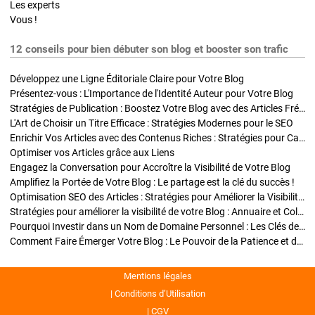
Les experts
Vous !
12 conseils pour bien débuter son blog et booster son trafic
Développez une Ligne Éditoriale Claire pour Votre Blog
Présentez-vous : L'Importance de l'Identité Auteur pour Votre Blog
Stratégies de Publication : Boostez Votre Blog avec des Articles Fréquents et Exclusifs
L'Art de Choisir un Titre Efficace : Stratégies Modernes pour le SEO
Enrichir Vos Articles avec des Contenus Riches : Stratégies pour Captiver et Optimiser
Optimiser vos Articles grâce aux Liens
Engagez la Conversation pour Accroître la Visibilité de Votre Blog
Amplifiez la Portée de Votre Blog : Le partage est la clé du succès !
Optimisation SEO des Articles : Stratégies pour Améliorer la Visibilité de Votre Blog
Stratégies pour améliorer la visibilité de votre Blog : Annuaire et Collaborations
Pourquoi Investir dans un Nom de Domaine Personnel : Les Clés de la Réussite de Votre Blog
Comment Faire Émerger Votre Blog : Le Pouvoir de la Patience et de la Persévérance
Mentions légales
Conditions d’Utilisation
CGV