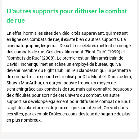
D'autres supports pour diffuser le combat
de rue
En effet, hormis les sites de vidéo, cités auparavant, qui mettent
en ligne ces combats de rue, il existe bien d'autres supports. La
cinématographie, les jeux... Deux films célèbres mettent en image
des combats de rue. Ces deux films sont "Fight Club" (1999) et
"Combats de Rue" (2008). Le premier est un film américain de
David Fincher qui met en scène un employé de bureau qui va
devenir membre du Fight Club, un lieu clandestin qui lui permettra
de combattre. Le second est réalisé par Dito Montiel. Dans ce film,
Shawn MacArthur, un garçon pauvre trouve un moyen de
s'enrichir grâce aux combats de rue, mais qui connaîtra beaucoup
de difficultés pour sortir de cet univers du combat. Un autre
support se développe également pour diffuser le combat de rue. Il
s'agit des plateformes de jeux en ligne sur internet. On voit dans
ces sites, par exemple Drôles.ch.com, des jeux de bagarre de plus
en plus nombreux.