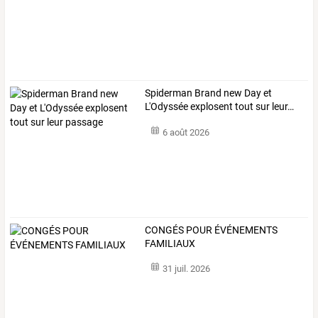
Spiderman
Brand
new
Day
et
L'Odyssée
explosent
tout
sur
leur
…
6 août 2026
CONGÉS POUR ÉVÉNEMENTS
FAMILIAUX
31 juil. 2026