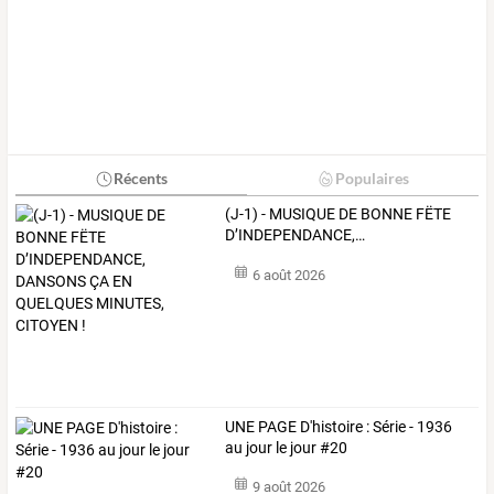
Récents
Populaires
(J-1)
-
MUSIQUE
DE
BONNE
FËTE
D’INDEPENDANCE,
…
6 août 2026
UNE PAGE D'histoire : Série - 1936
au jour le jour #20
9 août 2026