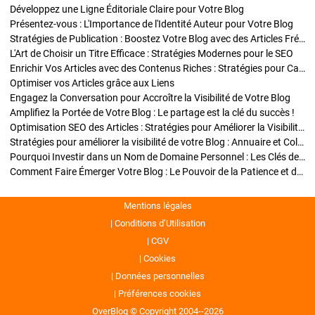
Développez une Ligne Éditoriale Claire pour Votre Blog
Présentez-vous : L'Importance de l'Identité Auteur pour Votre Blog
Stratégies de Publication : Boostez Votre Blog avec des Articles Fréquents et Exclusifs
L'Art de Choisir un Titre Efficace : Stratégies Modernes pour le SEO
Enrichir Vos Articles avec des Contenus Riches : Stratégies pour Captiver et Optimiser
Optimiser vos Articles grâce aux Liens
Engagez la Conversation pour Accroître la Visibilité de Votre Blog
Amplifiez la Portée de Votre Blog : Le partage est la clé du succès !
Optimisation SEO des Articles : Stratégies pour Améliorer la Visibilité de Votre Blog
Stratégies pour améliorer la visibilité de votre Blog : Annuaire et Collaborations
Pourquoi Investir dans un Nom de Domaine Personnel : Les Clés de la Réussite de Votre Blog
Comment Faire Émerger Votre Blog : Le Pouvoir de la Patience et de la Persévérance
Mentions légales
Conditions d’Utilisation
CGV
Cookies
Données personnelles
Préférences cookies
OverBlog © Copyright 2004--2026