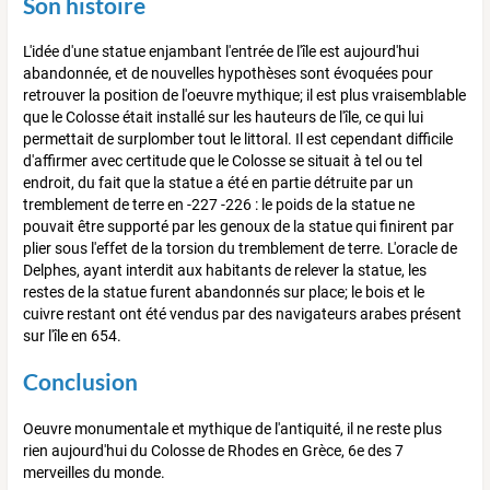
Son histoire
L'idée d'une statue enjambant l'entrée de l'île est aujourd'hui
abandonnée, et de nouvelles hypothèses sont évoquées pour
retrouver la position de l'oeuvre mythique; il est plus vraisemblable
que le Colosse était installé sur les hauteurs de l'île, ce qui lui
permettait de surplomber tout le littoral. Il est cependant difficile
d'affirmer avec certitude que le Colosse se situait à tel ou tel
endroit, du fait que la statue a été en partie détruite par un
tremblement de terre en -227 -226 : le poids de la statue ne
pouvait être supporté par les genoux de la statue qui finirent par
plier sous l'effet de la torsion du tremblement de terre. L'oracle de
Delphes, ayant interdit aux habitants de relever la statue, les
restes de la statue furent abandonnés sur place; le bois et le
cuivre restant ont été vendus par des navigateurs arabes présent
sur l'île en 654.
Conclusion
Oeuvre monumentale et mythique de l'antiquité, il ne reste plus
rien aujourd'hui du Colosse de Rhodes en Grèce, 6e des 7
merveilles du monde.