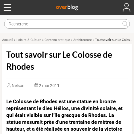
Tout savoir sur Le Colosse de Rhodes
Accueil
»
Loisirs & Culture
»
Contenu pratique
»
Architecture
»
Tout savoir sur Le Colosse de
Rhodes
Nelson
2 mai 2011
Le Colosse de Rhodes est une statue en bronze
représentant le dieu Hélios, une divinité solaire, et
qui était visible sur l'île grecque de Rhodes. La
statue mesurait près d'une trentaine de mètres de
hauteur, et a été réalisée en souvenir de la victoire