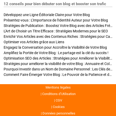
12 conseils pour bien débuter son blog et booster son trafic
Développez une Ligne Éditoriale Claire pour Votre Blog
Présentez-vous : L'Importance de l'Identité Auteur pour Votre Blog
Stratégies de Publication : Boostez Votre Blog avec des Articles Fréquents et Exclusifs
L'Art de Choisir un Titre Efficace : Stratégies Modernes pour le SEO
Enrichir Vos Articles avec des Contenus Riches : Stratégies pour Captiver et Optimiser
Optimiser vos Articles grâce aux Liens
Engagez la Conversation pour Accroître la Visibilité de Votre Blog
Amplifiez la Portée de Votre Blog : Le partage est la clé du succès !
Optimisation SEO des Articles : Stratégies pour Améliorer la Visibilité de Votre Blog
Stratégies pour améliorer la visibilité de votre Blog : Annuaire et Collaborations
Pourquoi Investir dans un Nom de Domaine Personnel : Les Clés de la Réussite de Votre Blog
Comment Faire Émerger Votre Blog : Le Pouvoir de la Patience et de la Persévérance
Mentions légales
Conditions d’Utilisation
CGV
Cookies
Données personnelles