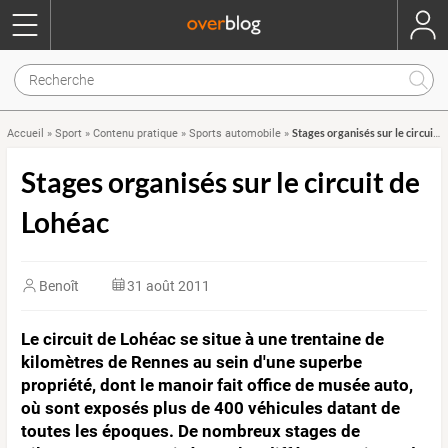
Stages organisés sur le circuit de Lohéac
Accueil
»
Sport
»
Contenu pratique
»
Sports automobile
»
Stages organisés sur le circuit de
Lohéac
Benoît
31 août 2011
Le circuit de Lohéac se situe à une trentaine de
kilomètres de Rennes au sein d'une superbe
propriété, dont le manoir fait office de musée auto,
où sont exposés plus de 400 véhicules datant de
toutes les époques. De nombreux stages de