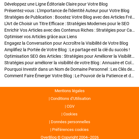
Développez une Ligne Éditoriale Claire pour Votre Blog
Présentez-vous : L'Importance de l'Identité Auteur pour Votre Blog
Stratégies de Publication : Boostez Votre Blog avec des Articles Fréquents et Exclusifs
L'Art de Choisir un Titre Efficace : Stratégies Modernes pour le SEO
Enrichir Vos Articles avec des Contenus Riches : Stratégies pour Captiver et Optimiser
Optimiser vos Articles grâce aux Liens
Engagez la Conversation pour Accroître la Visibilité de Votre Blog
Amplifiez la Portée de Votre Blog : Le partage est la clé du succès !
Optimisation SEO des Articles : Stratégies pour Améliorer la Visibilité de Votre Blog
Stratégies pour améliorer la visibilité de votre Blog : Annuaire et Collaborations
Pourquoi Investir dans un Nom de Domaine Personnel : Les Clés de la Réussite de Votre Blog
Comment Faire Émerger Votre Blog : Le Pouvoir de la Patience et de la Persévérance
Mentions légales
Conditions d’Utilisation
CGV
Cookies
Données personnelles
Préférences cookies
OverBlog © Copyright 2004--2026