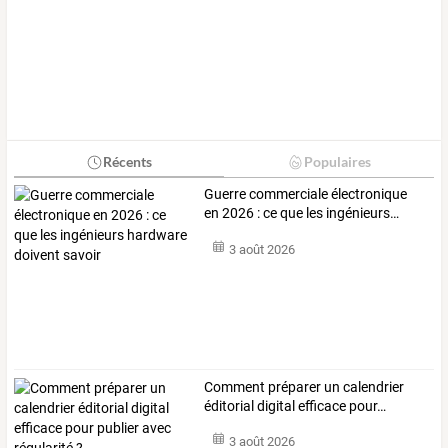
Récents
Populaires
Guerre
commerciale
électronique
en
2026
:
ce
que
les
ingénieurs
…
3 août 2026
Comment
préparer
un
calendrier
éditorial
digital
efficace
pour
…
3 août 2026