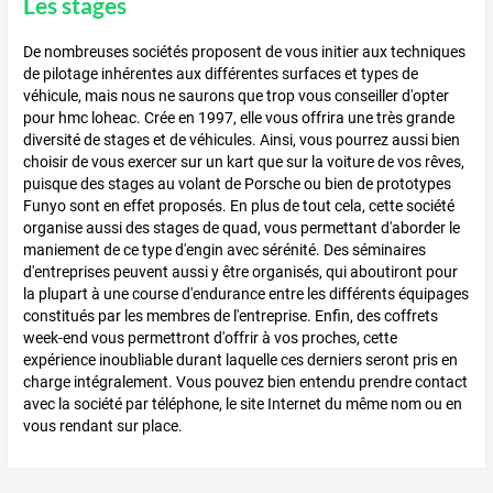
Les stages
De nombreuses sociétés proposent de vous initier aux techniques
de pilotage inhérentes aux différentes surfaces et types de
véhicule, mais nous ne saurons que trop vous conseiller d'opter
pour hmc loheac. Crée en 1997, elle vous offrira une très grande
diversité de stages et de véhicules. Ainsi, vous pourrez aussi bien
choisir de vous exercer sur un kart que sur la voiture de vos rêves,
puisque des stages au volant de Porsche ou bien de prototypes
Funyo sont en effet proposés. En plus de tout cela, cette société
organise aussi des stages de quad, vous permettant d'aborder le
maniement de ce type d'engin avec sérénité. Des séminaires
d'entreprises peuvent aussi y être organisés, qui aboutiront pour
la plupart à une course d'endurance entre les différents équipages
constitués par les membres de l'entreprise. Enfin, des coffrets
week-end vous permettront d'offrir à vos proches, cette
expérience inoubliable durant laquelle ces derniers seront pris en
charge intégralement. Vous pouvez bien entendu prendre contact
avec la société par téléphone, le site Internet du même nom ou en
vous rendant sur place.