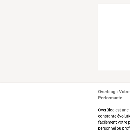
Overblog : Votre
Performante
OverBlog est une 
constante évoluti
facilement votre 
personnel ou pro