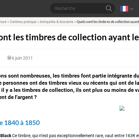
Quels sont les timbres de collection ayant 
lture
»
Contenu pratique
»
Antiquités & brocante
»
nt les timbres de collection ayant le
6 juin 2011
ons sont nombreuses, les timbres font partie intégrante d
personnes ont des timbres vieux ou récents qui ont de la 
 il y a les timbres de collection, ils ont plus ou moins de 
nt de l'argent ?
e 1840 à 1850
 Black
Ce timbre, qui n’est pas exceptionnellement rare, vaut entre 163€ 