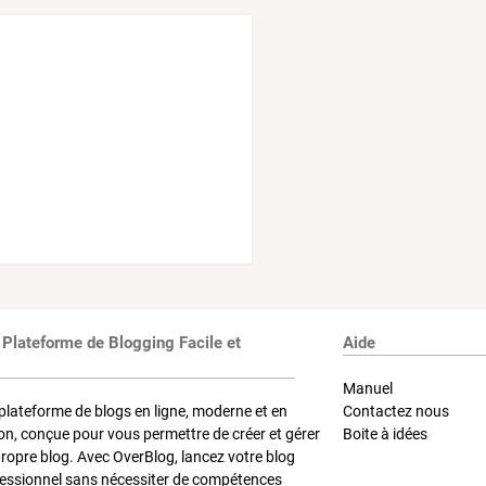
 Plateforme de Blogging Facile et
Aide
Manuel
plateforme de blogs en ligne, moderne et en
Contactez nous
on, conçue pour vous permettre de créer et gérer
Boite à idées
propre blog. Avec OverBlog, lancez votre blog
fessionnel sans nécessiter de compétences