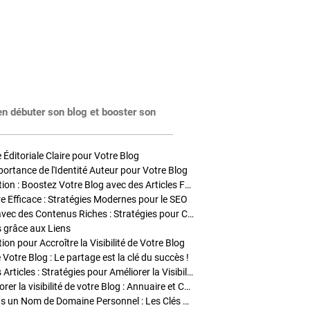
en débuter son blog et booster son
Éditoriale Claire pour Votre Blog
portance de l'Identité Auteur pour Votre Blog
Stratégies de Publication : Boostez Votre Blog avec des Articles Fréquents et Exclusifs
tre Efficace : Stratégies Modernes pour le SEO
Enrichir Vos Articles avec des Contenus Riches : Stratégies pour Captiver et Optimiser
s grâce aux Liens
on pour Accroître la Visibilité de Votre Blog
 Votre Blog : Le partage est la clé du succès !
Optimisation SEO des Articles : Stratégies pour Améliorer la Visibilité de Votre Blog
Stratégies pour améliorer la visibilité de votre Blog : Annuaire et Collaborations
Pourquoi Investir dans un Nom de Domaine Personnel : Les Clés de la Réussite de Votre Blog