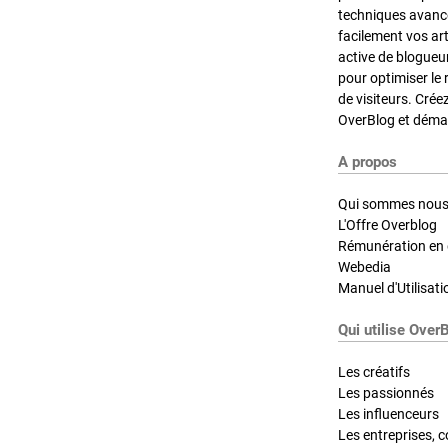
techniques avancé
facilement vos ar
active de blogueu
pour optimiser le 
de visiteurs. Crée
OverBlog et démar
A propos
Qui sommes nous
L'Offre Overblog
Rémunération en d
Webedia
Manuel d'Utilisati
Qui utilise Over
Les créatifs
Les passionnés
Les influenceurs
Les entreprises, c