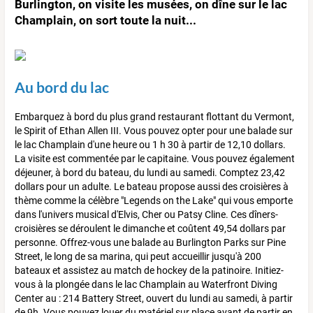
Burlington, on visite les musées, on dîne sur le lac
Champlain, on sort toute la nuit...
Au bord du lac
Embarquez à bord du plus grand restaurant flottant du Vermont,
le Spirit of Ethan Allen III. Vous pouvez opter pour une balade sur
le lac Champlain d'une heure ou 1 h 30 à partir de 12,10 dollars.
La visite est commentée par le capitaine. Vous pouvez également
déjeuner, à bord du bateau, du lundi au samedi. Comptez 23,42
dollars pour un adulte. Le bateau propose aussi des croisières à
thème comme la célèbre "Legends on the Lake" qui vous emporte
dans l'univers musical d'Elvis, Cher ou Patsy Cline. Ces dîners-
croisières se déroulent le dimanche et coûtent 49,54 dollars par
personne. Offrez-vous une balade au Burlington Parks sur Pine
Street, le long de sa marina, qui peut accueillir jusqu'à 200
bateaux et assistez au match de hockey de la patinoire. Initiez-
vous à la plongée dans le lac Champlain au Waterfront Diving
Center au : 214 Battery Street, ouvert du lundi au samedi, à partir
de 9h. Vous pouvez louer du matériel sur place avant de partir en