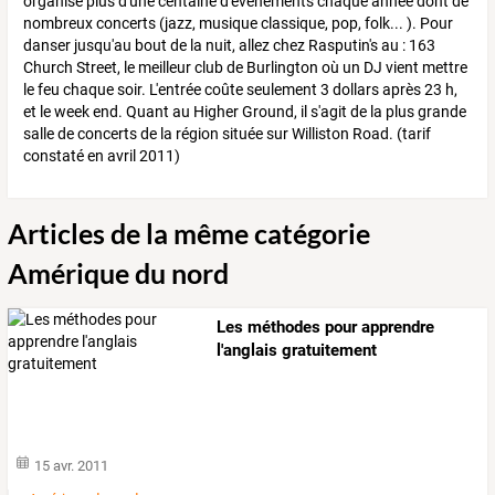
organise plus d'une centaine d'évènements chaque année dont de
nombreux concerts (jazz, musique classique, pop, folk... ). Pour
danser jusqu'au bout de la nuit, allez chez Rasputin's au : 163
Church Street, le meilleur club de Burlington où un DJ vient mettre
le feu chaque soir. L'entrée coûte seulement 3 dollars après 23 h,
et le week end. Quant au Higher Ground, il s'agit de la plus grande
salle de concerts de la région située sur Williston Road. (tarif
constaté en avril 2011)
Articles de la même catégorie
Amérique du nord
Les méthodes pour apprendre
l'anglais gratuitement
15 avr. 2011