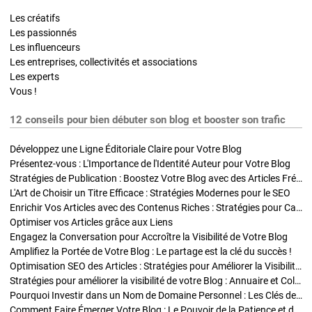
Les créatifs
Les passionnés
Les influenceurs
Les entreprises, collectivités et associations
Les experts
Vous !
12 conseils pour bien débuter son blog et booster son trafic
Développez une Ligne Éditoriale Claire pour Votre Blog
Présentez-vous : L'Importance de l'Identité Auteur pour Votre Blog
Stratégies de Publication : Boostez Votre Blog avec des Articles Fréquents et Exclusifs
L'Art de Choisir un Titre Efficace : Stratégies Modernes pour le SEO
Enrichir Vos Articles avec des Contenus Riches : Stratégies pour Captiver et Optimiser
Optimiser vos Articles grâce aux Liens
Engagez la Conversation pour Accroître la Visibilité de Votre Blog
Amplifiez la Portée de Votre Blog : Le partage est la clé du succès !
Optimisation SEO des Articles : Stratégies pour Améliorer la Visibilité de Votre Blog
Stratégies pour améliorer la visibilité de votre Blog : Annuaire et Collaborations
Pourquoi Investir dans un Nom de Domaine Personnel : Les Clés de la Réussite de Votre Blog
Comment Faire Émerger Votre Blog : Le Pouvoir de la Patience et de la Persévérance