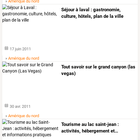
»
Amérique du nord
Séjour à laval : gastronomie,
culture, hôtels, plan de la ville
17 juin 2011
»
Amérique du nord
Tout savoir sur le grand canyon (las
vegas)
30 avr. 2011
»
Amérique du nord
Tourisme
au
lac
saint-jean
:
activités,
hébergement
et
…