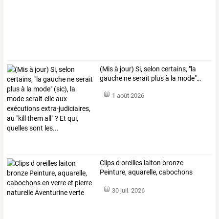
(Mis
à
jour)
Si,
selon
certains,
"la
gauche
ne
serait
plus
à
la
mode"
…
1 août 2026
Clips
d
oreilles
laiton
bronze
Peinture,
aquarelle,
cabochons
en
…
30 juil. 2026