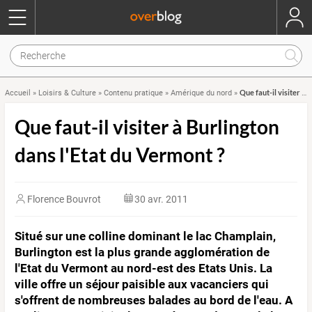
Que faut-il visiter à Burlington dans l'Etat du Vermont ?
Accueil
»
Loisirs & Culture
»
Contenu pratique
»
Amérique du nord
»
Que faut-il visiter à Burlington
dans l'Etat du Vermont ?
Florence Bouvrot
30 avr. 2011
Situé sur une colline dominant le lac Champlain,
Burlington est la plus grande agglomération de
l'Etat du Vermont au nord-est des Etats Unis. La
ville offre un séjour paisible aux vacanciers qui
s'offrent de nombreuses balades au bord de l'eau. A