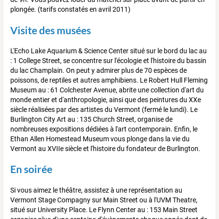
plongée. (tarifs constatés en avril 2011)
Visite des musées
L'Echo Lake Aquarium & Science Center situé sur le bord du lac au
: 1 College Street, se concentre sur l'écologie et l'histoire du bassin
du lac Champlain. On peut y admirer plus de 70 espèces de
poissons, de reptiles et autres amphibiens. Le Robert Hull Fleming
Museum au : 61 Colchester Avenue, abrite une collection d'art du
monde entier et d'anthropologie, ainsi que des peintures du XXe
siècle réalisées par des artistes du Vermont (fermé le lundi). Le
Burlington City Art au : 135 Church Street, organise de
nombreuses expositions dédiées à l'art contemporain. Enfin, le
Ethan Allen Homestead Museum vous plonge dans la vie du
Vermont au XVIIe siècle et l'histoire du fondateur de Burlington.
En soirée
Si vous aimez le théâtre, assistez à une représentation au
Vermont Stage Compagny sur Main Street ou à l'UVM Theatre,
situé sur University Place. Le Flynn Center au : 153 Main Street