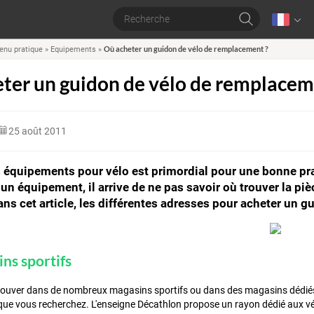
Où acheter un guidon de vélo de remplacement ?
enu pratique
»
Equipements
»
ter un guidon de vélo de remplacem
25 août 2011
 équipements pour vélo est primordial pour une bonne pra
 un équipement, il arrive de ne pas savoir où trouver la pi
ans cet article, les différentes adresses pour acheter un 
ns sportifs
rouver dans de nombreux magasins sportifs ou dans des magasins dédiés 
e vous recherchez. L'enseigne Décathlon propose un rayon dédié aux vélo