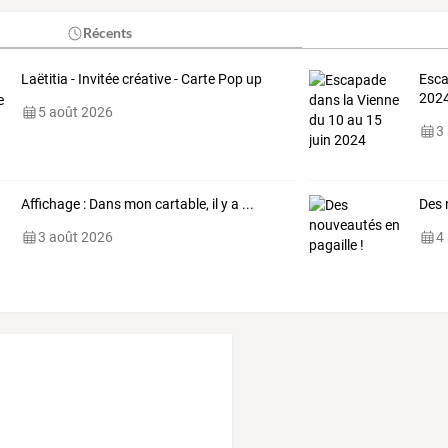
Récents
Laëtitia - Invitée créative - Carte Pop up
Esca
202
5 août 2026
3
Affichage : Dans mon cartable, il y a ...
Des 
3 août 2026
4