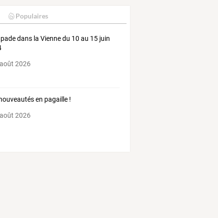
Populaires
pade dans la Vienne du 10 au 15 juin
4
 août 2026
nouveautés en pagaille !
 août 2026