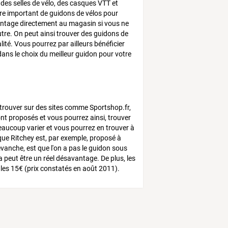
 des selles de vélo, des casques VTT et
 important de guidons de vélos pour
montage directement au magasin si vous ne
tre. On peut ainsi trouver des guidons de
ité. Vous pourrez par ailleurs bénéficier
dans le choix du meilleur guidon pour votre
 trouver sur des sites comme Sportshop.fr,
nt proposés et vous pourrez ainsi, trouver
eaucoup varier et vous pourrez en trouver à
ue Ritchey est, par exemple, proposé à
evanche, est que l'on a pas le guidon sous
a peut être un réel désavantage. De plus, les
 les 15€ (prix constatés en août 2011).