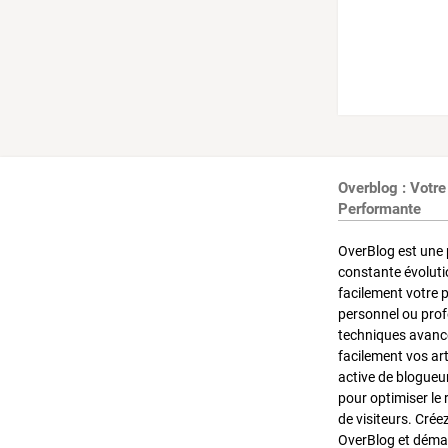
Overblog : Votre
Performante
OverBlog est une 
constante évoluti
facilement votre 
personnel ou pro
techniques avancé
facilement vos ar
active de blogueu
pour optimiser le 
de visiteurs. Crée
OverBlog et démar