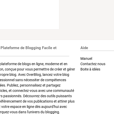
 Plateforme de Blogging Facile et
Aide
Manuel
plateforme de blogs en ligne, moderne et en
Contactez nous
on, conçue pour vous permettre de créer et gérer
Boite à idées
propre blog. Avec OverBlog, lancez votre blog
fessionnel sans nécessiter de compétences
es. Publiez, personnalisez et partagez
ticles, et connectez-vous avec une communauté
rs passionnés. Découvrez des outils puissants
référencement de vos publications et attirer plus
z votre espace en ligne dès aujourd'hui avec
quez-vous dans l'univers du blogging.