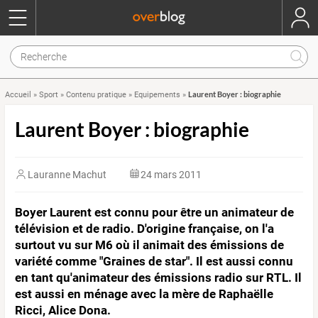
Laurent Boyer : biographie
Accueil
»
Sport
»
Contenu pratique
»
Equipements
»
Laurent Boyer : biographie
Lauranne Machut
24 mars 2011
Boyer Laurent est connu pour être un animateur de
télévision et de radio. D'origine française, on l'a
surtout vu sur M6 où il animait des émissions de
variété comme "Graines de star". Il est aussi connu
en tant qu'animateur des émissions radio sur RTL. Il
est aussi en ménage avec la mère de Raphaëlle
Ricci, Alice Dona.