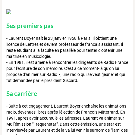
Ses premiers pas
- Laurent Boyer naît le 23 janvier 1958 à Paris. Il obtient une
licence de Lettres et devient professeur de français assistant. Il
reste étudiant à la faculté en parallèle pour tenter d'obtenir une
maîtrise en musicologie.
- En 1981, il est amené à rencontrer les dirigeants de Radio France
pour l'écriture de son mémoire. C'est à ce moment-là qu'on lui
propose d'animer sur Radio 7, une radio qui se veut "jeune" et qui
fut demandée par le président Giscard.
Sa carrière
- Suite à cet engagement, Laurent Boyer enchaîne les animations
radio, devenues libres après l'élection de François Mitterrand. En
1991, après avoir accumulé les adresses, Laurent va animer sur
M6 l'émission "Frequenstar". Dans cette émission, une star est
interviewée par Laurent et de là va lui venir le surnom de "l'ami des