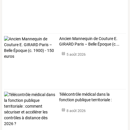
Ancien
Mannequin
de
Couture
E.
GIRARD
Paris
–
Belle
Époque
(c.
…
5 août 2026
Télécontrôle
médical
dans
la
fonction
publique
territoriale
:
comment
…
8 août 2026