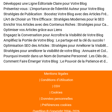
Développez une Ligne Éditoriale Claire pour Votre Blog
Présentez-vous : L'Importance de l'Identité Auteur pour Votre Blog
Stratégies de Publication : Boostez Votre Blog avec des Articles Fréquents et Exclusifs
L'Art de Choisir un Titre Efficace : Stratégies Modernes pour le SEO
Enrichir Vos Articles avec des Contenus Riches : Stratégies pour Captiver et Optimiser
Optimiser vos Articles grâce aux Liens
Engagez la Conversation pour Accroître la Visibilité de Votre Blog
Amplifiez la Portée de Votre Blog : Le partage est la clé du succès !
Optimisation SEO des Articles : Stratégies pour Améliorer la Visibilité de Votre Blog
Stratégies pour améliorer la visibilité de votre Blog : Annuaire et Collaborations
Pourquoi Investir dans un Nom de Domaine Personnel : Les Clés de la Réussite de Votre Blog
Comment Faire Émerger Votre Blog : Le Pouvoir de la Patience et de la Persévérance
Mentions légales
Conditions d’Utilisation
CGV
Cookies
Données personnelles
Préférences cookies
OverBlog © Copyright 2004--2026