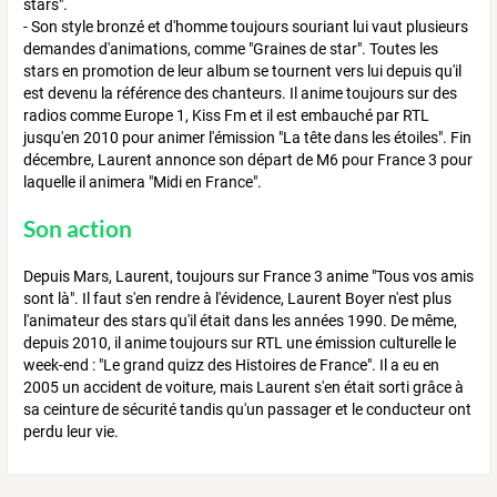
stars".
- Son style bronzé et d'homme toujours souriant lui vaut plusieurs
demandes d'animations, comme "Graines de star". Toutes les
stars en promotion de leur album se tournent vers lui depuis qu'il
est devenu la référence des chanteurs. Il anime toujours sur des
radios comme Europe 1, Kiss Fm et il est embauché par RTL
jusqu'en 2010 pour animer l'émission "La tête dans les étoiles". Fin
décembre, Laurent annonce son départ de M6 pour France 3 pour
laquelle il animera "Midi en France".
Son action
Depuis Mars, Laurent, toujours sur France 3 anime "Tous vos amis
sont là". Il faut s'en rendre à l'évidence, Laurent Boyer n'est plus
l'animateur des stars qu'il était dans les années 1990. De même,
depuis 2010, il anime toujours sur RTL une émission culturelle le
week-end : "Le grand quizz des Histoires de France". Il a eu en
2005 un accident de voiture, mais Laurent s'en était sorti grâce à
sa ceinture de sécurité tandis qu'un passager et le conducteur ont
perdu leur vie.