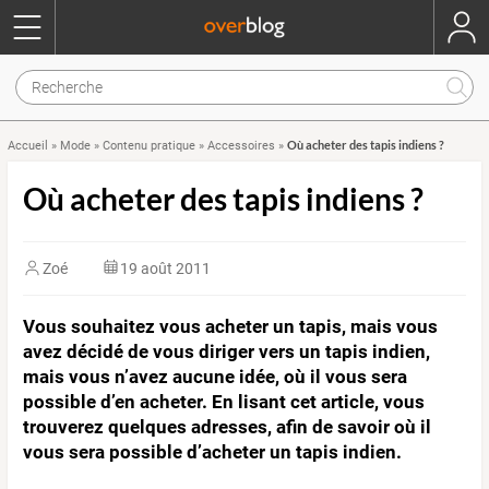
Où acheter des tapis indiens ?
Accueil
»
Mode
»
Contenu pratique
»
Accessoires
»
Où acheter des tapis indiens ?
Zoé
19 août 2011
Vous souhaitez vous acheter un tapis, mais vous
avez décidé de vous diriger vers un tapis indien,
mais vous n’avez aucune idée, où il vous sera
possible d’en acheter. En lisant cet article, vous
trouverez quelques adresses, afin de savoir où il
vous sera possible d’acheter un tapis indien.