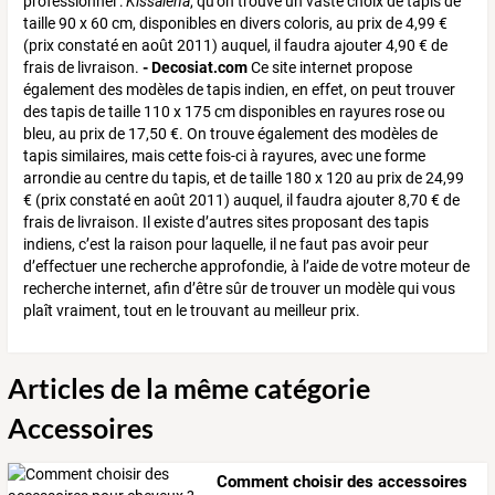
professionnel :
Kissalena
, qu’on trouve un vaste choix de tapis de
taille 90 x 60 cm, disponibles en divers coloris, au prix de 4,99 €
(prix constaté en août 2011) auquel, il faudra ajouter 4,90 € de
frais de livraison.
- Decosiat.com
Ce site internet propose
également des modèles de tapis indien, en effet, on peut trouver
des tapis de taille 110 x 175 cm disponibles en rayures rose ou
bleu, au prix de 17,50 €. On trouve également des modèles de
tapis similaires, mais cette fois-ci à rayures, avec une forme
arrondie au centre du tapis, et de taille 180 x 120 au prix de 24,99
€ (prix constaté en août 2011) auquel, il faudra ajouter 8,70 € de
frais de livraison. Il existe d’autres sites proposant des tapis
indiens, c’est la raison pour laquelle, il ne faut pas avoir peur
d’effectuer une recherche approfondie, à l’aide de votre moteur de
recherche internet, afin d’être sûr de trouver un modèle qui vous
plaît vraiment, tout en le trouvant au meilleur prix.
Articles de la même catégorie
Accessoires
Comment choisir des accessoires