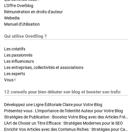
L'Offre Overblog
Rémunération en droits d'auteur
Webedia
Manuel d'Utilisation
Qui utilise OverBlog ?
Les créatifs
Les passionnés
Les influenceurs
Les entreprises, collectivités et associations
Les experts
Vous !
12 conseils pour bien débuter son blog et booster son trafic
Développez une Ligne Éditoriale Claire pour Votre Blog
Présentez-vous : L'Importance de l'Identité Auteur pour Votre Blog
Stratégies de Publication : Boostez Votre Blog avec des Articles Fréquents et Exclusifs
L'Art de Choisir un Titre Efficace : Stratégies Modernes pour le SEO
Enrichir Vos Articles avec des Contenus Riches : Stratégies pour Captiver et Optimiser