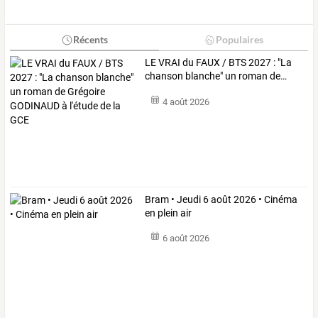
Récents
Populaires
LE
VRAI
du
FAUX
/
BTS
2027
:
"La
chanson
blanche"
un
roman
de
…
4 août 2026
Bram • Jeudi 6 août 2026 • Cinéma
en plein air
6 août 2026