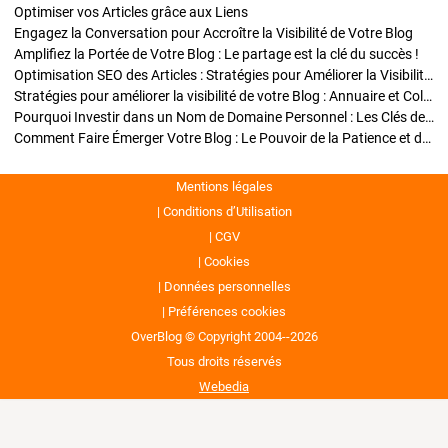
Optimiser vos Articles grâce aux Liens
Engagez la Conversation pour Accroître la Visibilité de Votre Blog
Amplifiez la Portée de Votre Blog : Le partage est la clé du succès !
Optimisation SEO des Articles : Stratégies pour Améliorer la Visibilité de Votre Blog
Stratégies pour améliorer la visibilité de votre Blog : Annuaire et Collaborations
Pourquoi Investir dans un Nom de Domaine Personnel : Les Clés de la Réussite de Votre Blog
Comment Faire Émerger Votre Blog : Le Pouvoir de la Patience et de la Persévérance
Mentions légales
Conditions d’Utilisation
CGV
Cookies
Données personnelles
Préférences cookies
OverBlog © Copyright 2004--2026
Tous droits réservés
Webedia