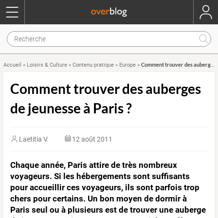
Comment trouver des auberges de jeunesse à Paris ?
Accueil
»
Loisirs & Culture
»
Contenu pratique
»
Europe
»
Comment trouver des auberges
de jeunesse à Paris ?
Laetitia V.
12 août 2011
Chaque année, Paris attire de très nombreux
voyageurs. Si les hébergements sont suffisants
pour accueillir ces voyageurs, ils sont parfois trop
chers pour certains. Un bon moyen de dormir à
Paris seul ou à plusieurs est de trouver une auberge