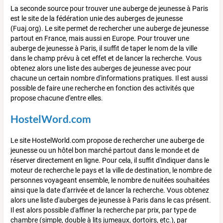
La seconde source pour trouver une auberge de jeunesse à Paris
est le site de la fédération unie des auberges de jeunesse
(Fuaj.org). Le site permet de rechercher une auberge de jeunesse
partout en France, mais aussi en Europe. Pour trouver une
auberge de jeunesse à Paris, il suffit de taper le nom de la ville
dans le champ prévu à cet effet et de lancer la recherche. Vous
obtenez alors une liste des auberges de jeunesse avec pour
chacune un certain nombre d'informations pratiques. Il est aussi
possible de faire une recherche en fonction des activités que
propose chacune d'entre elles.
HostelWord.com
Le site HostelWorld.com propose de rechercher une auberge de
jeunesse ou un hôtel bon marché partout dans le monde et de
réserver directement en ligne. Pour cela, il suffit d'indiquer dans le
moteur de recherche le pays et la ville de destination, le nombre de
personnes voyageant ensemble, le nombre de nuitées souhaitées
ainsi que la date d'arrivée et de lancer la recherche. Vous obtenez
alors une liste d'auberges de jeunesse à Paris dans le cas présent.
Il est alors possible d'affiner la recherche par prix, par type de
chambre (simple, double à lits jumeaux, dortoirs, etc.), par