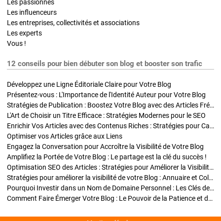
Les passionnés
Les influenceurs
Les entreprises, collectivités et associations
Les experts
Vous !
12 conseils pour bien débuter son blog et booster son trafic
Développez une Ligne Éditoriale Claire pour Votre Blog
Présentez-vous : L'Importance de l'Identité Auteur pour Votre Blog
Stratégies de Publication : Boostez Votre Blog avec des Articles Fréquents et Exclusifs
L'Art de Choisir un Titre Efficace : Stratégies Modernes pour le SEO
Enrichir Vos Articles avec des Contenus Riches : Stratégies pour Captiver et Optimiser
Optimiser vos Articles grâce aux Liens
Engagez la Conversation pour Accroître la Visibilité de Votre Blog
Amplifiez la Portée de Votre Blog : Le partage est la clé du succès !
Optimisation SEO des Articles : Stratégies pour Améliorer la Visibilité de Votre Blog
Stratégies pour améliorer la visibilité de votre Blog : Annuaire et Collaborations
Pourquoi Investir dans un Nom de Domaine Personnel : Les Clés de la Réussite de Votre Blog
Comment Faire Émerger Votre Blog : Le Pouvoir de la Patience et de la Persévérance