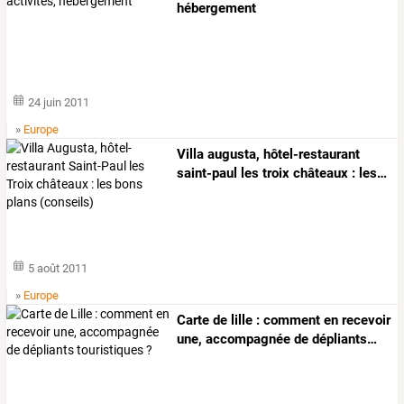
hébergement
24 juin 2011
»
Europe
Villa
augusta,
hôtel-restaurant
saint-paul
les
troix
châteaux
:
les
…
5 août 2011
»
Europe
Carte
de
lille
:
comment
en
recevoir
une,
accompagnée
de
dépliants
…