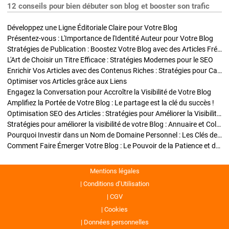
12 conseils pour bien débuter son blog et booster son trafic
Développez une Ligne Éditoriale Claire pour Votre Blog
Présentez-vous : L'Importance de l'Identité Auteur pour Votre Blog
Stratégies de Publication : Boostez Votre Blog avec des Articles Fréquents et Exclusifs
L'Art de Choisir un Titre Efficace : Stratégies Modernes pour le SEO
Enrichir Vos Articles avec des Contenus Riches : Stratégies pour Captiver et Optimiser
Optimiser vos Articles grâce aux Liens
Engagez la Conversation pour Accroître la Visibilité de Votre Blog
Amplifiez la Portée de Votre Blog : Le partage est la clé du succès !
Optimisation SEO des Articles : Stratégies pour Améliorer la Visibilité de Votre Blog
Stratégies pour améliorer la visibilité de votre Blog : Annuaire et Collaborations
Pourquoi Investir dans un Nom de Domaine Personnel : Les Clés de la Réussite de Votre Blog
Comment Faire Émerger Votre Blog : Le Pouvoir de la Patience et de la Persévérance
Mentions légales
Conditions d’Utilisation
CGV
Cookies
Données personnelles