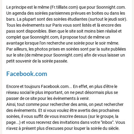
Le principe est le même (Fr.tilllate.com) que pour Soonnight.com.
Un agenda des soirées parisiennes prévues en boites ou dans les
bars. La plupart sont des soirées étudiantes (surtout le jeudi soir).
Tous les événements sur Paris vous sont listés et là encore des
pass sont disponibles. Bien que le site soit moins bien réalisé et
complet que Soonnight.com, il propose tout de même un
avantage lorsque l'on recherche une soirée pour le soir même.
Par ailleurs, les photos prises en soirées sont par la suite publiées
sur le site (de même pour Soonnight.com) afin de vous laisser un
petit souvenir de la soirée passée.
Facebook.com
Encore et toujours Facebook.com... En effet, en plus d'être le
réseau social le plus important, on ne peut désormais plus se
passer de ce site pour les événements à venir.
Ainsi, tout comme pour rechercher des amis, on peut rechercher
des événements. Et si vous voulez être avertis des prochaines
soirées, il vous suffit de vous inscrire dessus (sur le groupe, la
page...) et vous recevrez des invitations dans votre "inbox". Vous
n'avez à présent plus d'excuses pour louper la soirée du siècle.