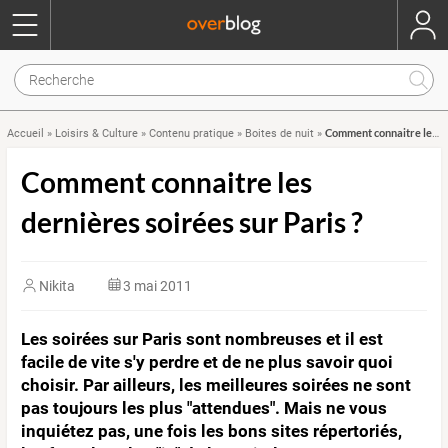
Comment connaitre les dernières soirées sur Paris ?
Accueil
»
Loisirs & Culture
»
Contenu pratique
»
Boites de nuit
»
Comment connaitre les
dernières soirées sur Paris ?
Nikita
3 mai 2011
Les soirées sur Paris sont nombreuses et il est
facile de vite s'y perdre et de ne plus savoir quoi
choisir. Par ailleurs, les meilleures soirées ne sont
pas toujours les plus "attendues". Mais ne vous
inquiétez pas, une fois les bons sites répertoriés,