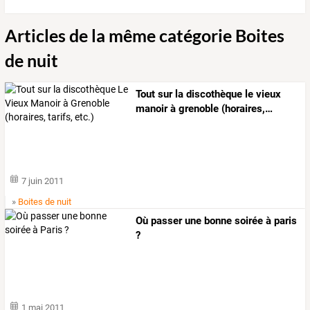
Articles de la même catégorie Boites
de nuit
Tout
sur
la
discothèque
le
vieux
manoir
à
grenoble
(horaires,
…
7 juin 2011
»
Boites de nuit
Où passer une bonne soirée à paris
?
1 mai 2011