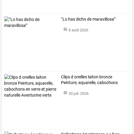
“Lo has dicho de maravillosa”
8 août 2026
Clips
d
oreilles
laiton
bronze
Peinture,
aquarelle,
cabochons
en
…
30 juil. 2026