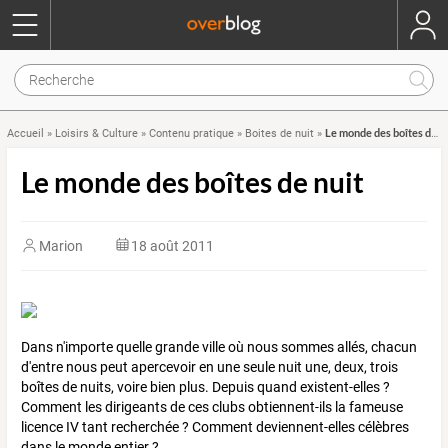
Le monde des boîtes de nuit
Accueil
»
Loisirs & Culture
»
Contenu pratique
»
Boites de nuit
»
Le monde des boîtes de nuit
Marion
18 août 2011
Dans n'importe quelle grande ville où nous sommes allés, chacun
d'entre nous peut apercevoir en une seule nuit une, deux, trois
boîtes de nuits, voire bien plus. Depuis quand existent-elles ?
Comment les dirigeants de ces clubs obtiennent-ils la fameuse
licence IV tant recherchée ? Comment deviennent-elles célèbres
dans le monde entier ?