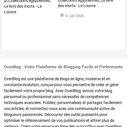
Collections égyptiennes, Le livre
des morts - Le Louvre.
31 juil. 2026
Overblog : Votre Plateforme de Blogging Facile et Performante
OverBlog est une plateforme de blogs en ligne, moderne et en
constante évolution, conçue pour vous permettre de créer et gérer
facilement votre propre blog. Avec OverBlog, lancez votre blog
personnel ou professionnel sans nécessiter de compétences
techniques avancées. Publiez, personnalisez et partagez facilement
vos articles, et connectez-vous avec une communauté active de
blogueurs passionnés. Découvrez des outils puissants pour
optimiser le référencement de vos publications et attirer plus de
visiteurs. Créez votre espace en ligne dès aujourd'hui avec OverBlog