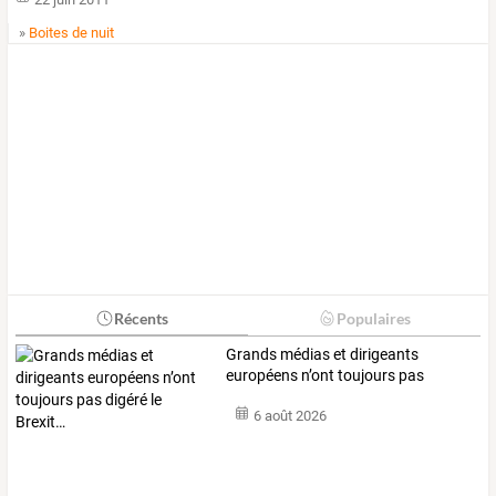
»
Boites de nuit
Récents
Populaires
Grands
médias
et
dirigeants
européens
n’ont
toujours
pas
digéré
…
6 août 2026