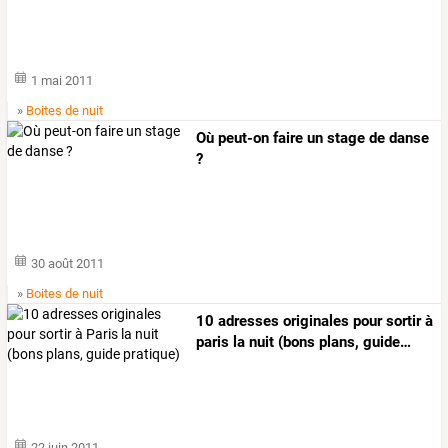
1 mai 2011
»
Boites de nuit
Où peut-on faire un stage de danse
?
30 août 2011
»
Boites de nuit
10
adresses
originales
pour
sortir
à
paris
la
nuit
(bons
plans,
guide
…
22 juin 2011