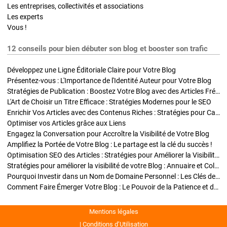
Les entreprises, collectivités et associations
Les experts
Vous !
12 conseils pour bien débuter son blog et booster son trafic
Développez une Ligne Éditoriale Claire pour Votre Blog
Présentez-vous : L'Importance de l'Identité Auteur pour Votre Blog
Stratégies de Publication : Boostez Votre Blog avec des Articles Fréquents et Exclusifs
L'Art de Choisir un Titre Efficace : Stratégies Modernes pour le SEO
Enrichir Vos Articles avec des Contenus Riches : Stratégies pour Captiver et Optimiser
Optimiser vos Articles grâce aux Liens
Engagez la Conversation pour Accroître la Visibilité de Votre Blog
Amplifiez la Portée de Votre Blog : Le partage est la clé du succès !
Optimisation SEO des Articles : Stratégies pour Améliorer la Visibilité de Votre Blog
Stratégies pour améliorer la visibilité de votre Blog : Annuaire et Collaborations
Pourquoi Investir dans un Nom de Domaine Personnel : Les Clés de la Réussite de Votre Blog
Comment Faire Émerger Votre Blog : Le Pouvoir de la Patience et de la Persévérance
Mentions légales
Conditions d’Utilisation