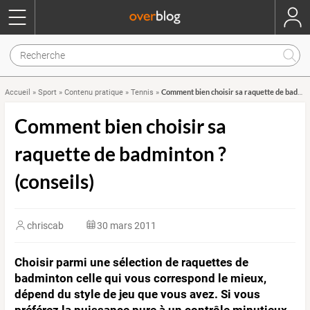
Comment bien choisir sa raquette de badminton ? (conseils)
Accueil
»
Sport
»
Contenu pratique
»
Tennis
»
Comment bien choisir sa
raquette de badminton ?
(conseils)
chriscab
30 mars 2011
Choisir parmi une sélection de raquettes de
badminton celle qui vous correspond le mieux,
dépend du style de jeu que vous avez. Si vous
préférez la puissance pure à un contrôle minutieux,