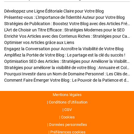
Développez une Ligne Éditoriale Claire pour Votre Blog
Présentez-vous : L'Importance de l'Identité Auteur pour Votre Blog
Stratégies de Publication : Boostez Votre Blog avec des Articles Fréquents et Exclusifs
L'Art de Choisir un Titre Efficace : Stratégies Modernes pour le SEO
Enrichir Vos Articles avec des Contenus Riches : Stratégies pour Captiver et Optimiser
Optimiser vos Articles grâce aux Liens
Engagez la Conversation pour Accroître la Visibilité de Votre Blog
Amplifiez la Portée de Votre Blog : Le partage est la clé du succès !
Optimisation SEO des Articles : Stratégies pour Améliorer la Visibilité de Votre Blog
Stratégies pour améliorer la visibilité de votre Blog : Annuaire et Collaborations
Pourquoi Investir dans un Nom de Domaine Personnel : Les Clés de la Réussite de Votre Blog
Comment Faire Émerger Votre Blog : Le Pouvoir de la Patience et de la Persévérance
Mentions légales
Conditions d’Utilisation
CGV
Cookies
Données personnelles
Préférences cookies