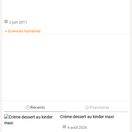
2 juin 2011
»
Sciences humaines
Récents
Populaires
Crème dessert au kinder maxi
6 août 2026