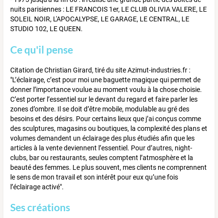
nuits parisiennes : LE FRANCOIS 1er, LE CLUB OLIVIA VALERE, LE
SOLEIL NOIR, L'APOCALYPSE, LE GARAGE, LE CENTRAL, LE
STUDIO 102, LE QUEEN.
Ce qu'il pense
Citation de Christian Girard, tiré du site Azimut-industries.fr :
"L’éclairage, c’est pour moi une baguette magique qui permet de
donner l’importance voulue au moment voulu à la chose choisie.
C’est porter l’essentiel sur le devant du regard et faire parler les
zones d’ombre. Il se doit d’être mobile, modulable au gré des
besoins et des désirs. Pour certains lieux que j’ai conçus comme
des sculptures, magasins ou boutiques, la complexité des plans et
volumes demandent un éclairage des plus étudiés afin que les
articles à la vente deviennent l’essentiel. Pour d’autres, night-
clubs, bar ou restaurants, seules comptent l’atmosphère et la
beauté des femmes. Le plus souvent, mes clients ne comprennent
le sens de mon travail et son intérêt pour eux qu’une fois
l’éclairage activé".
Ses créations