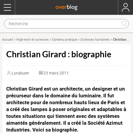
Christian Girard : biographie
Accueil
»
High-tech et sciences
»
Contenu pratique
»
Sciences humaines
»
Christian Girard : biographie
Lurakuen
23 mars 2011
Christian Girard est un architecte, un designer et un
précurseur dans le domaine du luminaire. Il fut
architecte pour de nombreux hauts lieux de Paris et
a créé des lampes à poser originales et adaptables à
toutes situations qui tiennent avec des systèmes
aimantés généralement. Il a créé la Société Azimut
Industries. Voici sa biographie.