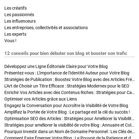
Les créatifs
Les passionnés
Les influenceurs
Les entreprises, collectivités et associations
Les experts
Vous !
12 conseils pour bien débuter son blog et booster son trafic
Développez une Ligne Éditoriale Claire pour Votre Blog
Présentez-vous : L'Importance de l'Identité Auteur pour Votre Blog
Stratégies de Publication : Boostez Votre Blog avec des Articles Fréquents et Exclusifs
L'Art de Choisir un Titre Efficace : Stratégies Modernes pour le SEO
Enrichir Vos Articles avec des Contenus Riches : Stratégies pour Captiver et Optimiser
Optimiser vos Articles grâce aux Liens
Engagez la Conversation pour Accroître la Visibilité de Votre Blog
Amplifiez la Portée de Votre Blog : Le partage est la clé du succès !
Optimisation SEO des Articles : Stratégies pour Améliorer la Visibilité de Votre Blog
Stratégies pour améliorer la visibilité de votre Blog : Annuaire et Collaborations
Pourquoi Investir dans un Nom de Domaine Personnel : Les Clés de la Réussite de Votre Blog
Comment Faire Émerger Votre Blog : Le Pouvoir de la Patience et de la Persévérance