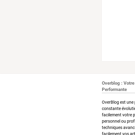
Overblog : Votre
Performante
OverBlog est une 
constante évoluti
facilement votre 
personnel ou pro
techniques avancé
facilement vos ar