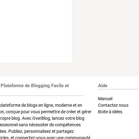
 Plateforme de Blogging Facile et
Aide
Manuel
plateforme de blogs en ligne, moderne et en
Contactez nous
on, conçue pour vous permettre de créer et gérer
Boite à idées
propre blog. Avec OverBlog, lancez votre blog
fessionnel sans nécessiter de compétences
es. Publiez, personnalisez et partagez
ticles, et connectez-vous avec une communauté