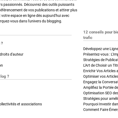
rs passionnés. Découvrez des outils puissants
référencement de vos publications et attirer plus
z votre espace en ligne dès aujourd'hui avec
quez-vous dans l'univers du blogging.
12 conseils pour bi
trafic
 ?
Développez une Ligne 
roits d'auteur
Présentez-vous : L'Im
on
L'Art de Choisir un Ti
Blog ?
Optimiser vos Article
Engagez la Conversati
Amplifiez la Portée de
ollectivités et associations