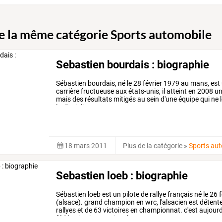
de la même catégorie Sports automobile
Sebastien bourdais : biographie
Sébastien
bourdais,
né
le
28
février
1979
au
mans,
est
carrière
fructueuse
aux
états-unis,
il
atteint
en
2008
un
mais
des
résultats
mitigés
au
sein
d'une
équipe
qui
ne
l
la
discipline
…
18 mars 2011
Plus de la catégorie
»
Sports au
Sebastien loeb : biographie
Sébastien
loeb
est
un
pilote
de
rallye
français
né
le
26
f
(alsace).
grand
champion
en
wrc,
l'alsacien
est
détent
rallyes
et
de
63
victoires
en
championnat.
c'est
aujourd
fédération
internationale
…