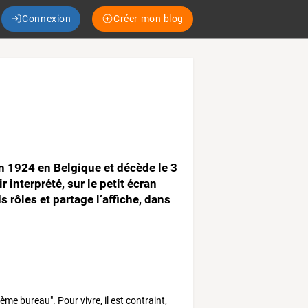
Connexion
Créer mon blog
uin 1924 en Belgique et décède le 3
interprété, sur le petit écran
 rôles et partage l’affiche, dans
me bureau". Pour vivre, il est contraint,