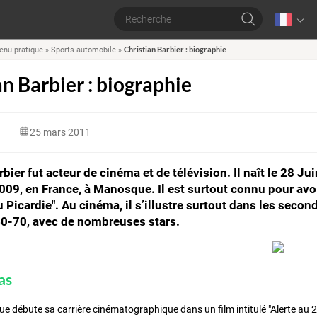
Christian Barbier : biographie
enu pratique
»
Sports automobile
»
an Barbier : biographie
25 mars 2011
rbier fut acteur de cinéma et de télévision. Il naît le 28 J
9, en France, à Manosque. Il est surtout connu pour avoir 
Picardie". Au cinéma, il s’illustre surtout dans les seconds
60-70, avec de nombreuses stars.
as
e débute sa carrière cinématographique dans un film intitulé "Alerte au 2è