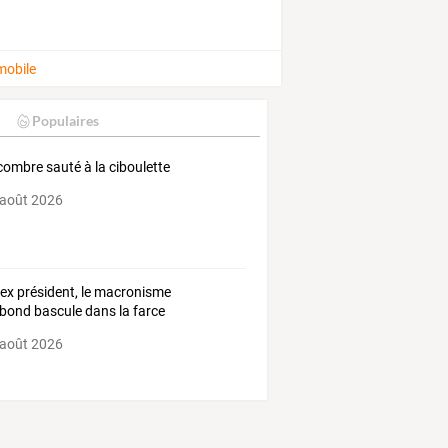
mobile
Populaires
ombre sauté à la ciboulette
 août 2026
ex président, le macronisme
bond bascule dans la farce
 août 2026