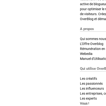
active de blogueu
pour optimiser le 
de visiteurs. Crée
OverBlog et démar
A propos
Qui sommes nous
L'Offre Overblog
Rémunération en d
Webedia
Manuel d'Utilisati
Qui utilise Over
Les créatifs
Les passionnés
Les influenceurs
Les entreprises, c
Les experts
Vous !