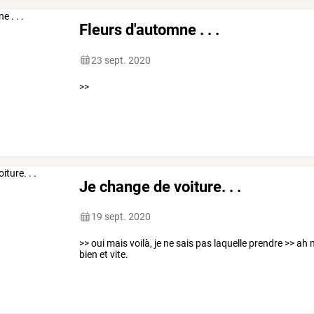
Fleurs d'automne . . .
23 sept. 2020
>>
Je change de voiture. . .
19 sept. 2020
>> oui mais voilà, je ne sais pas laquelle prendre >> ah mo
bien et vite.