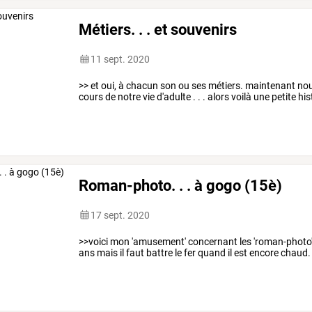
Métiers. . . et souvenirs
11 sept. 2020
>> et oui, à chacun son ou ses métiers. maintenant 
cours de notre vie d'adulte . . . alors voilà une petite 
Roman-photo. . . à gogo (15è)
17 sept. 2020
>>voici mon 'amusement' concernant les 'roman-photo' d
ans mais il faut battre le fer quand il est encore chaud.