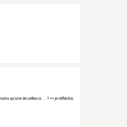
ins qu'une de celles-ci. . . ? >> je réfléchis