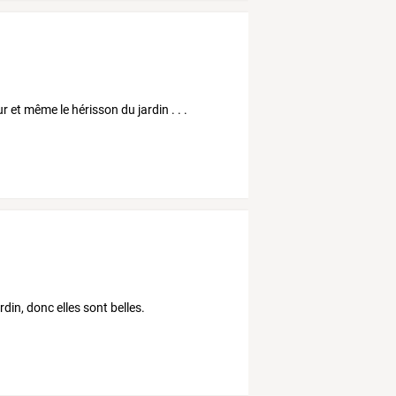
leur et même le hérisson du jardin . . .
ardin, donc elles sont belles.