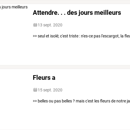
Attendre. . . des jours meilleurs
13 sept. 2020
>> seul et isolé; c'est triste : n'es-ce pas l'escargot, la f
Fleurs a
15 sept. 2020
>> belles ou pas belles ? mais c'est les fleurs de notre j