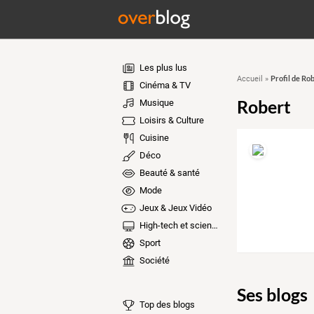
Les plus lus
Profil de Ro
Accueil
»
Cinéma & TV
Robert
Musique
Loisirs & Culture
Cuisine
Déco
Beauté & santé
Mode
Jeux & Jeux Vidéo
High-tech et sciences
Sport
Société
Ses blogs
Top des blogs