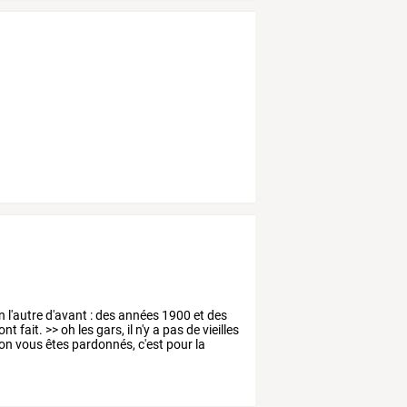
fin l'autre d'avant : des années 1900 et des
nt fait. >> oh les gars, il n'y a pas de vieilles
 bon vous êtes pardonnés, c'est pour la