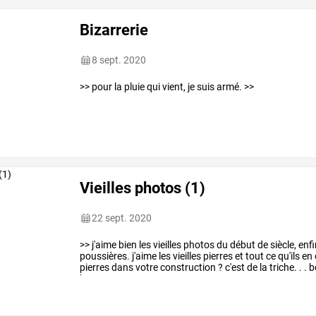
Bizarrerie
8 sept. 2020
>> pour la pluie qui vient, je suis armé. >>
Vieilles photos (1)
22 sept. 2020
>> j'aime bien les vieilles photos du début de siècle, en
poussières. j'aime les vieilles pierres et tout ce qu'ils en o
pierres dans votre construction ? c'est de la triche. . .
bonne cause.