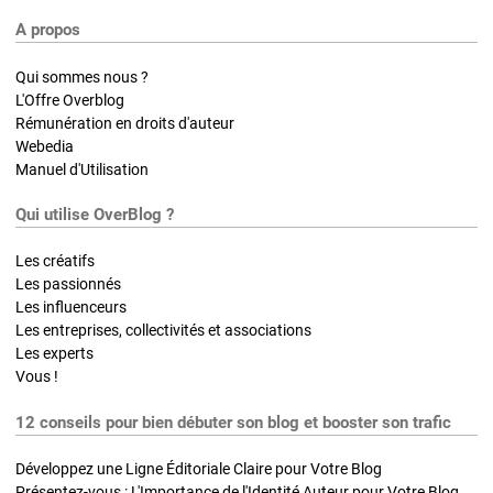
A propos
Qui sommes nous ?
L'Offre Overblog
Rémunération en droits d'auteur
Webedia
Manuel d'Utilisation
Qui utilise OverBlog ?
Les créatifs
Les passionnés
Les influenceurs
Les entreprises, collectivités et associations
Les experts
Vous !
12 conseils pour bien débuter son blog et booster son trafic
Développez une Ligne Éditoriale Claire pour Votre Blog
Présentez-vous : L'Importance de l'Identité Auteur pour Votre Blog