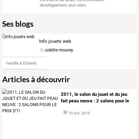
developpement
,
jeux video
Ses blogs
Info jouets web
colette mourey
Famille & Enfants
Articles à découvrir
2011,
le
salon
du
jouet
et
du
jeu
fait
peau
neuve
:
2
salons
pour
le
prix
…
15 oct. 2010