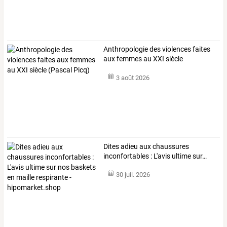
Anthropologie
des
violences
faites
aux
femmes
au
XXI
siècle
(Pascal
…
3 août 2026
Dites
adieu
aux
chaussures
inconfortables
:
L'avis
ultime
sur
…
30 juil. 2026