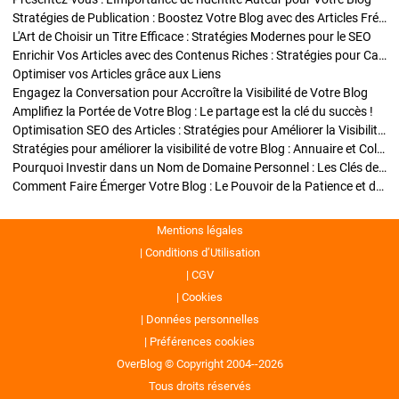
Stratégies de Publication : Boostez Votre Blog avec des Articles Fréquents et Exclusifs
L'Art de Choisir un Titre Efficace : Stratégies Modernes pour le SEO
Enrichir Vos Articles avec des Contenus Riches : Stratégies pour Captiver et Optimiser
Optimiser vos Articles grâce aux Liens
Engagez la Conversation pour Accroître la Visibilité de Votre Blog
Amplifiez la Portée de Votre Blog : Le partage est la clé du succès !
Optimisation SEO des Articles : Stratégies pour Améliorer la Visibilité de Votre Blog
Stratégies pour améliorer la visibilité de votre Blog : Annuaire et Collaborations
Pourquoi Investir dans un Nom de Domaine Personnel : Les Clés de la Réussite de Votre Blog
Comment Faire Émerger Votre Blog : Le Pouvoir de la Patience et de la Persévérance
Mentions légales
Conditions d’Utilisation
CGV
Cookies
Données personnelles
Préférences cookies
OverBlog © Copyright 2004--2026
Tous droits réservés