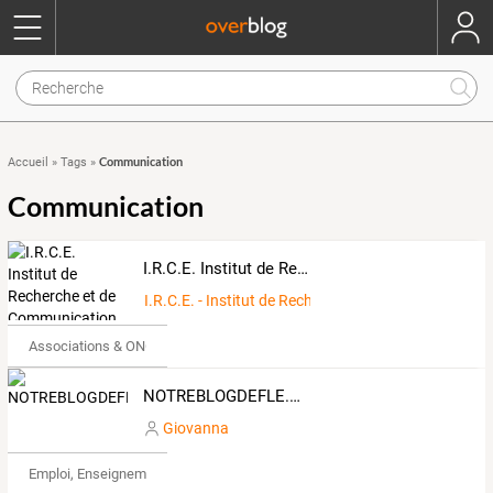
Communication
Accueil
»
Tags
»
Communication
I.R.C.E. Institut de Recherche et de Communication sur l'Europe - www.irce-oing.eu
I.R.C.E. - Institut de Recherche et de Communicati
Associations & ONG
NOTREBLOGDEFLE.COM
Giovanna
Emploi, Enseignement & Etudes