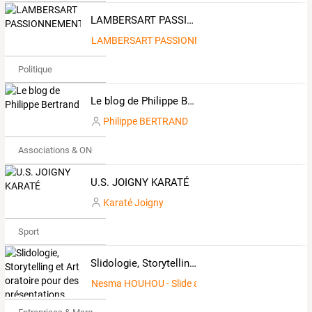
LAMBERSART PASSIONNEMENT
LAMBERSART PASSIONNEMENT
Politique
Le blog de Philippe Bertrand
Philippe BERTRAND
Associations & ONG
U.S. JOIGNY KARATÉ
Karaté Joigny
Sport
Slidologie, Storytelling et Art oratoire pour des présentations réussies et inspirantes : Mode d'emploi et Best-Practices
Nesma HOUHOU - Slide at Work