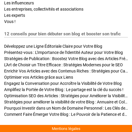
Les influenceurs
Les entreprises, collectivités et associations
Les experts
Vous !
12 conseils pour bien débuter son blog et booster son trafic
Développez une Ligne Éditoriale Claire pour Votre Blog
Présentez-vous : L'Importance de l'Identité Auteur pour Votre Blog
Stratégies de Publication : Boostez Votre Blog avec des Articles Fréquents et Exclusifs
L'Art de Choisir un Titre Efficace : Stratégies Modernes pour le SEO
Enrichir Vos Articles avec des Contenus Riches : Stratégies pour Captiver et Optimiser
Optimiser vos Articles grâce aux Liens
Engagez la Conversation pour Accroître la Visibilité de Votre Blog
Amplifiez la Portée de Votre Blog : Le partage est la clé du succès !
Optimisation SEO des Articles : Stratégies pour Améliorer la Visibilité de Votre Blog
Stratégies pour améliorer la visibilité de votre Blog : Annuaire et Collaborations
Pourquoi Investir dans un Nom de Domaine Personnel : Les Clés de la Réussite de Votre Blog
Comment Faire Émerger Votre Blog : Le Pouvoir de la Patience et de la Persévérance
Mentions légales