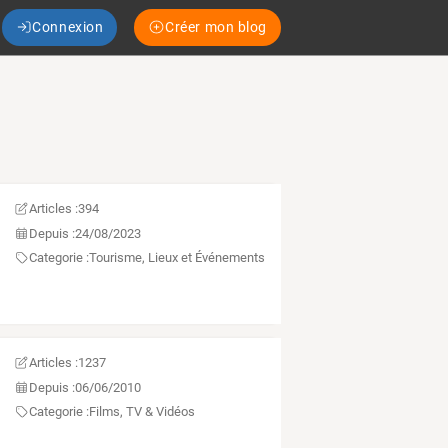
Connexion
Créer mon blog
Articles :
394
Depuis :
24/08/2023
Categorie :
Tourisme, Lieux et Événements
Articles :
1237
Depuis :
06/06/2010
Categorie :
Films, TV & Vidéos