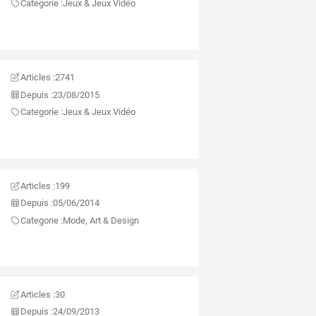
Categorie :
Jeux & Jeux Vidéo
Articles :
2741
Depuis :
23/08/2015
Categorie :
Jeux & Jeux Vidéo
Articles :
199
Depuis :
05/06/2014
Categorie :
Mode, Art & Design
Articles :
30
Depuis :
24/09/2013