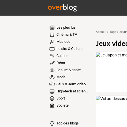
Les plus lus
Jeux 
Accueil
»
Tags
»
Cinéma & TV
Jeux vide
Musique
Loisirs & Culture
Cuisine
Déco
Beauté & santé
Mode
Jeux & Jeux Vidéo
High-tech et sciences
Sport
Société
Top des blogs