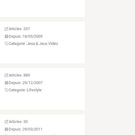
Articles :
337
Depuis :
18/05/2009
Categorie :
Jeux & Jeux Vidéo
Articles :
889
Depuis :
29/12/2007
Categorie :
Lifestyle
Articles :
30
Depuis :
29/03/2011