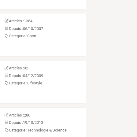
Articles :
1364
Depuis :
06/10/2007
Categorie :
Sport
Articles :
92
Depuis :
04/12/2009
Categorie :
Lifestyle
Articles :
280
Depuis :
19/10/2013
Categorie :
Technologie & Science