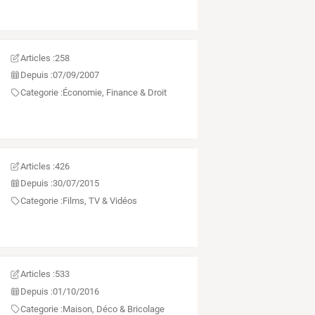
Articles :
258
Depuis :
07/09/2007
Categorie :
Économie, Finance & Droit
Articles :
426
Depuis :
30/07/2015
Categorie :
Films, TV & Vidéos
Articles :
533
Depuis :
01/10/2016
Categorie :
Maison, Déco & Bricolage