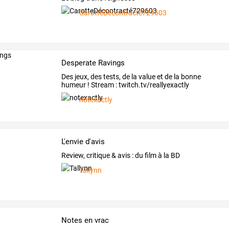
CarotteDécontracté729603
Desperate Ravings
Des jeux, des tests, de la value et de la bonne
humeur ! Stream : twitch.tv/reallyexactly
notexactly
L'envie d'avis
Review, critique & avis : du film à la BD
Tallynn
Notes en vrac