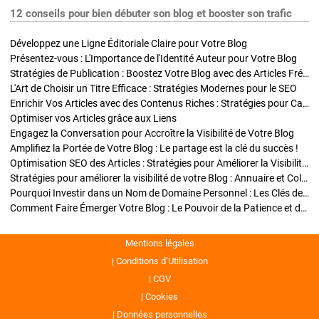
12 conseils pour bien débuter son blog et booster son trafic
Développez une Ligne Éditoriale Claire pour Votre Blog
Présentez-vous : L'Importance de l'Identité Auteur pour Votre Blog
Stratégies de Publication : Boostez Votre Blog avec des Articles Fréquents et Exclusifs
L'Art de Choisir un Titre Efficace : Stratégies Modernes pour le SEO
Enrichir Vos Articles avec des Contenus Riches : Stratégies pour Captiver et Optimiser
Optimiser vos Articles grâce aux Liens
Engagez la Conversation pour Accroître la Visibilité de Votre Blog
Amplifiez la Portée de Votre Blog : Le partage est la clé du succès !
Optimisation SEO des Articles : Stratégies pour Améliorer la Visibilité de Votre Blog
Stratégies pour améliorer la visibilité de votre Blog : Annuaire et Collaborations
Pourquoi Investir dans un Nom de Domaine Personnel : Les Clés de la Réussite de Votre Blog
Comment Faire Émerger Votre Blog : Le Pouvoir de la Patience et de la Persévérance
Mentions légales
Conditions d’Utilisation
CGV
Cookies
Données personnelles