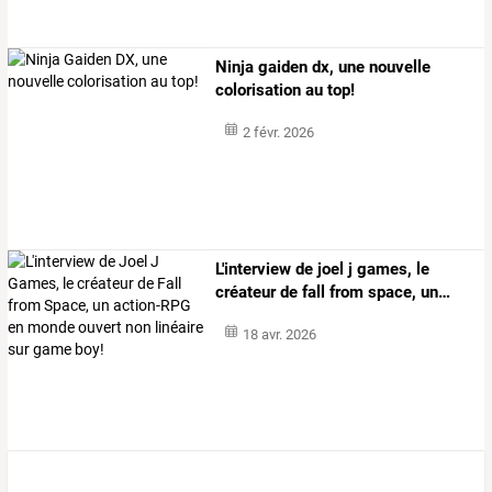
Ninja gaiden dx, une nouvelle
colorisation au top!
2 févr. 2026
L'interview
de
joel
j
games,
le
créateur
de
fall
from
space,
un
…
18 avr. 2026