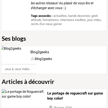
les autres réseaux! Au plaisir de vous lire et
d'échanger avec vous :-)
Tags associés :
actualites
,
bande dessinee
,
geek
attitude
,
homebrews
,
interviews inedites
,
jeux video
,
recits d'un vieux gamer
Ses blogs
Blog2geeks
Blog2geeks
Jeux & Jeux Vidéo
Articles à découvrir
Le portage de roguecraft sur game
boy color!
28 mars 2026