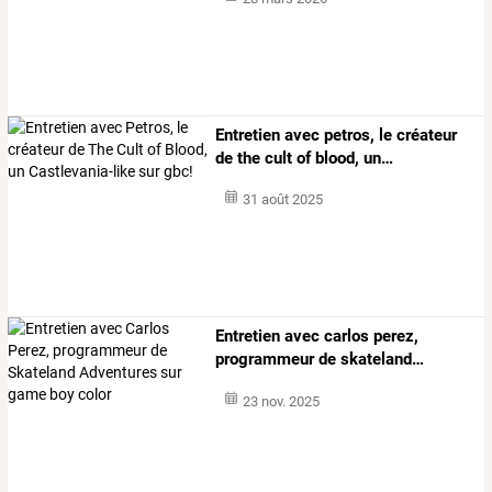
Entretien
avec
petros,
le
créateur
de
the
cult
of
blood,
un
…
31 août 2025
Entretien
avec
carlos
perez,
programmeur
de
skateland
…
23 nov. 2025