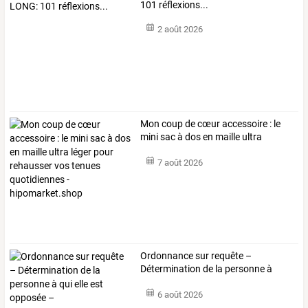
101 réflexions...
2 août 2026
Mon
coup
de
cœur
accessoire
:
le
mini
sac
à
dos
en
maille
ultra
léger
…
7 août 2026
Ordonnance
sur
requête
–
Détermination
de
la
personne
à
qui
…
6 août 2026