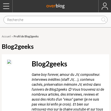
Profil de Blog2geeks
Accueil
»
Blog2geeks
Blog2geeks
Game boy forever, amour du JV, compositeur.
Interviews inédites (staff JV,...), contenus
cachés, préservation mémoire JV, entrez dans
l'univers de Blog2geeks 😊 Vous trouverez ici de
nombreux articles, des interviews, reviews et
aussi des récits d'un "vieux" gamer (je ne suis
pas vieux lol enfin je crois). Et bien sur
retrouvez-moi sur la chaine youtube et sur tous