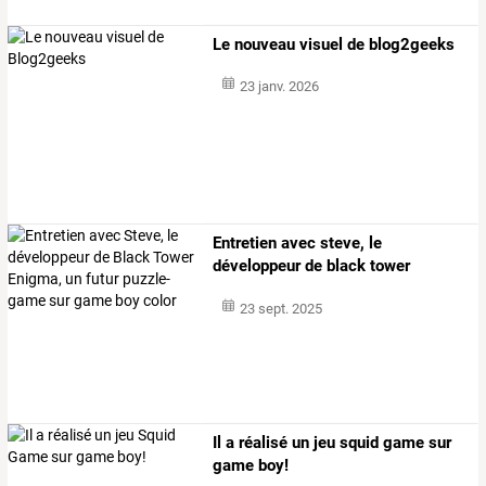
Le nouveau visuel de blog2geeks
23 janv. 2026
Entretien
avec
steve,
le
développeur
de
black
tower
enigma,
un
futur
…
23 sept. 2025
Il a réalisé un jeu squid game sur
game boy!