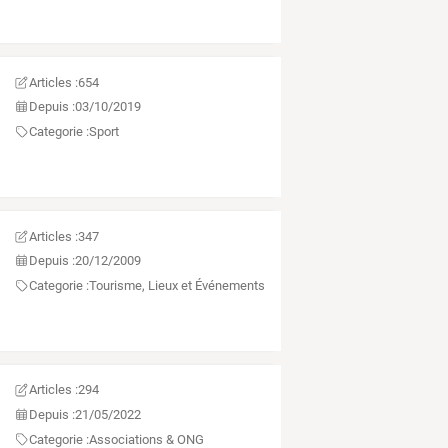
Articles :
654
Depuis :
03/10/2019
Categorie :
Sport
Articles :
347
Depuis :
20/12/2009
Categorie :
Tourisme, Lieux et Événements
Articles :
294
Depuis :
21/05/2022
Categorie :
Associations & ONG