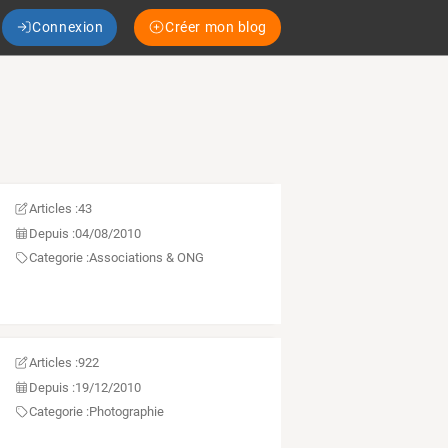
Connexion
Créer mon blog
Articles :
43
Depuis :
04/08/2010
Categorie :
Associations & ONG
Articles :
922
Depuis :
19/12/2010
Categorie :
Photographie