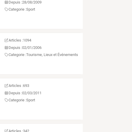
Depuis :
28/08/2009
Categorie :
Sport
Articles :
1094
Depuis :
02/01/2006
Categorie :
Tourisme, Lieux et Événements
Articles :
693
Depuis :
02/03/2011
Categorie :
Sport
Articles :
342