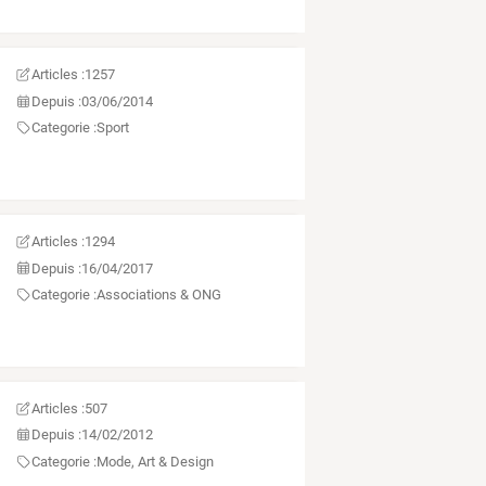
Articles :
1257
Depuis :
03/06/2014
Categorie :
Sport
Articles :
1294
Depuis :
16/04/2017
Categorie :
Associations & ONG
Articles :
507
Depuis :
14/02/2012
Categorie :
Mode, Art & Design