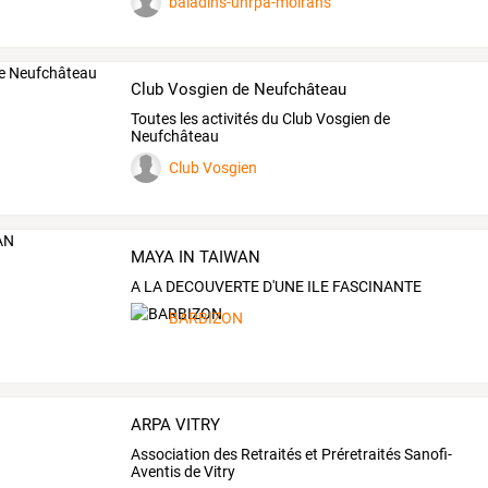
baladins-unrpa-moirans
Club Vosgien de Neufchâteau
Toutes les activités du Club Vosgien de
Neufchâteau
Club Vosgien
MAYA IN TAIWAN
A LA DECOUVERTE D'UNE ILE FASCINANTE
BARBIZON
ARPA VITRY
Association des Retraités et Préretraités Sanofi-
Aventis de Vitry