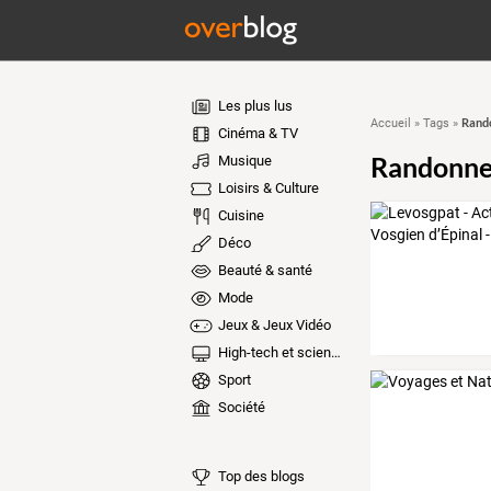
Les plus lus
Rand
Accueil
»
Tags
»
Cinéma & TV
Randonne
Musique
Loisirs & Culture
Cuisine
Déco
Beauté & santé
Mode
Jeux & Jeux Vidéo
High-tech et sciences
Sport
Société
Top des blogs