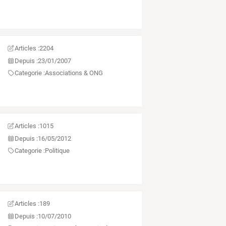
Articles :
2204
Depuis :
23/01/2007
Categorie :
Associations & ONG
Articles :
1015
Depuis :
16/05/2012
Categorie :
Politique
Articles :
189
Depuis :
10/07/2010