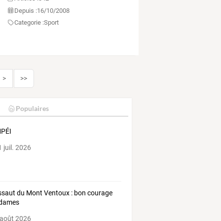
Depuis :
16/10/2008
Categorie :
Sport
>
>>
Populaires
PÉI
 juil. 2026
assaut du Mont Ventoux : bon courage
dames
 août 2026