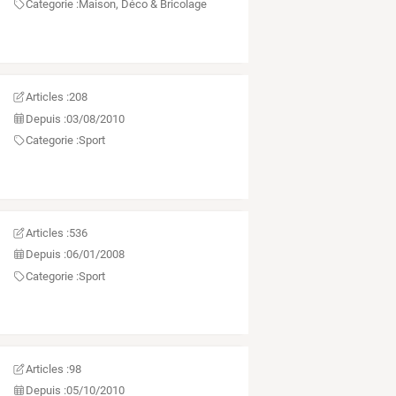
Categorie :
Maison, Déco & Bricolage
Articles :
208
Depuis :
03/08/2010
Categorie :
Sport
Articles :
536
Depuis :
06/01/2008
Categorie :
Sport
Articles :
98
Depuis :
05/10/2010