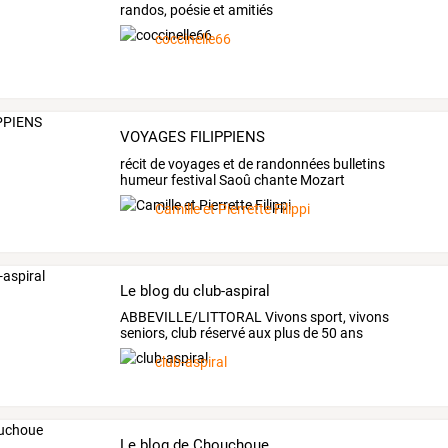
randos, poésie et amitiés
coccinelle66
VOYAGES FILIPPIENS
récit de voyages et de randonnées bulletins
humeur festival Saoû chante Mozart
Camille et Pierrette Filippi
Le blog du club-aspiral
ABBEVILLE/LITTORAL Vivons sport, vivons
seniors, club réservé aux plus de 50 ans
club-aspiral
Le blog de Chouchoue