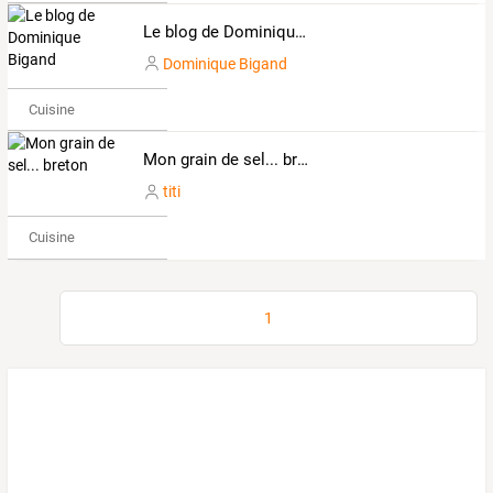
Le blog de Dominique Bigand
Dominique Bigand
Cuisine
Mon grain de sel... breton
titi
Cuisine
1