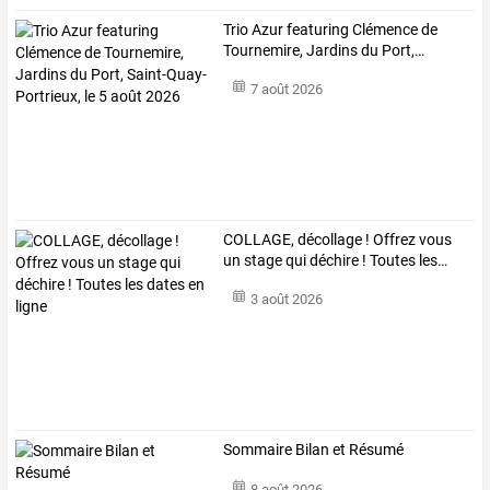
Trio
Azur
featuring
Clémence
de
Tournemire,
Jardins
du
Port,
…
7 août 2026
COLLAGE,
décollage
!
Offrez
vous
un
stage
qui
déchire
!
Toutes
les
…
3 août 2026
Sommaire Bilan et Résumé
8 août 2026