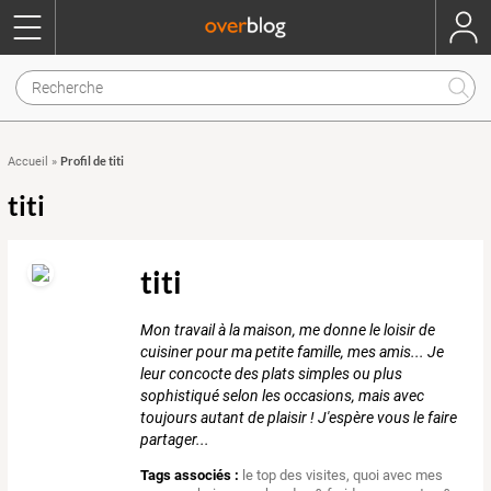
Profil de titi
Accueil
»
titi
titi
Mon travail à la maison, me donne le loisir de
cuisiner pour ma petite famille, mes amis... Je
leur concocte des plats simples ou plus
sophistiqué selon les occasions, mais avec
toujours autant de plaisir ! J'espère vous le faire
partager...
Tags associés :
le top des visites
,
quoi avec mes