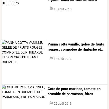
16 août 2013
Panna
cotta
vanille,
gelee
de
fruits
rouges,
compotee
de
rhubarbe
et
…
13 août 2013
Cote de porc marinee, tomate en
crumble de parmesan, frites
maison
25 août 2013