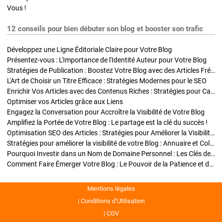
Vous !
12 conseils pour bien débuter son blog et booster son trafic
Développez une Ligne Éditoriale Claire pour Votre Blog
Présentez-vous : L'Importance de l'Identité Auteur pour Votre Blog
Stratégies de Publication : Boostez Votre Blog avec des Articles Fréquents et Exclusifs
L'Art de Choisir un Titre Efficace : Stratégies Modernes pour le SEO
Enrichir Vos Articles avec des Contenus Riches : Stratégies pour Captiver et Optimiser
Optimiser vos Articles grâce aux Liens
Engagez la Conversation pour Accroître la Visibilité de Votre Blog
Amplifiez la Portée de Votre Blog : Le partage est la clé du succès !
Optimisation SEO des Articles : Stratégies pour Améliorer la Visibilité de Votre Blog
Stratégies pour améliorer la visibilité de votre Blog : Annuaire et Collaborations
Pourquoi Investir dans un Nom de Domaine Personnel : Les Clés de la Réussite de Votre Blog
Comment Faire Émerger Votre Blog : Le Pouvoir de la Patience et de la Persévérance
Mentions légales
Conditions d’Utilisation
CGV