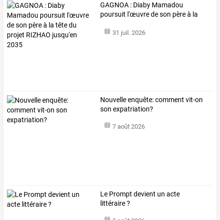
GAGNOA
:
Diaby
Mamadou
poursuit
l'œuvre
de
son
père
à
la
tête
du
…
31 juil. 2026
Nouvelle enquête: comment vit-on
son expatriation?
7 août 2026
Le Prompt devient un acte
littéraire ?