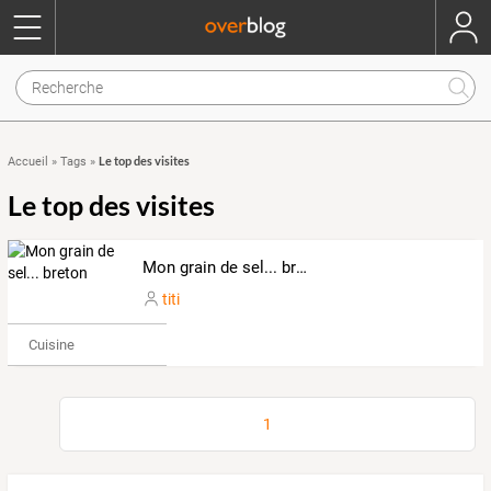
Le top des visites
Accueil
»
Tags
»
Le top des visites
Mon grain de sel... breton
titi
Cuisine
1