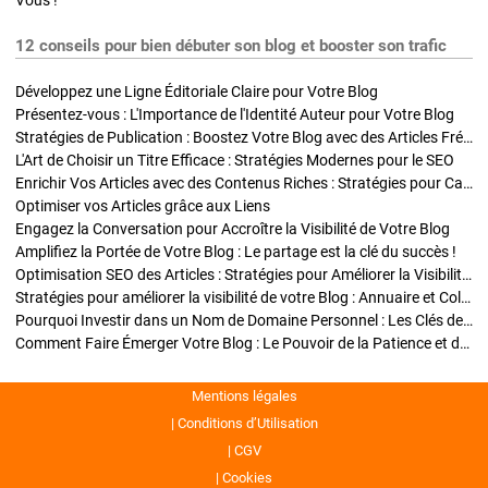
Vous !
12 conseils pour bien débuter son blog et booster son trafic
Développez une Ligne Éditoriale Claire pour Votre Blog
Présentez-vous : L'Importance de l'Identité Auteur pour Votre Blog
Stratégies de Publication : Boostez Votre Blog avec des Articles Fréquents et Exclusifs
L'Art de Choisir un Titre Efficace : Stratégies Modernes pour le SEO
Enrichir Vos Articles avec des Contenus Riches : Stratégies pour Captiver et Optimiser
Optimiser vos Articles grâce aux Liens
Engagez la Conversation pour Accroître la Visibilité de Votre Blog
Amplifiez la Portée de Votre Blog : Le partage est la clé du succès !
Optimisation SEO des Articles : Stratégies pour Améliorer la Visibilité de Votre Blog
Stratégies pour améliorer la visibilité de votre Blog : Annuaire et Collaborations
Pourquoi Investir dans un Nom de Domaine Personnel : Les Clés de la Réussite de Votre Blog
Comment Faire Émerger Votre Blog : Le Pouvoir de la Patience et de la Persévérance
Mentions légales
Conditions d’Utilisation
CGV
Cookies