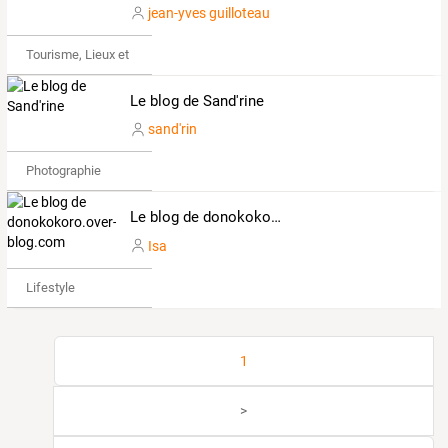
jean-yves guilloteau
Tourisme, Lieux et Événements
Le blog de Sand'rine
sand'rin
Photographie
Le blog de donokokoro.over-blog.com
Isa
Lifestyle
1
>