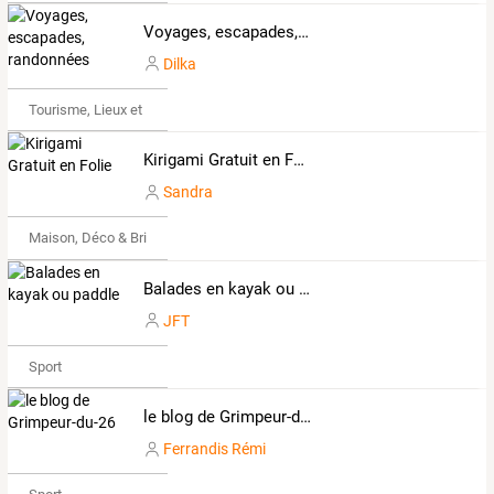
Voyages, escapades, randonnées
Dilka
Tourisme, Lieux et Événements
Kirigami Gratuit en Folie
Sandra
Maison, Déco & Bricolage
Balades en kayak ou paddle
JFT
Sport
le blog de Grimpeur-du-26
Ferrandis Rémi