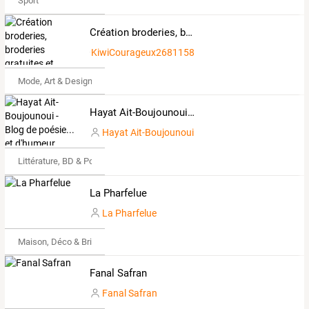
Sport
Création broderies, broderies gratuites et broderies à moins de 2€
KiwiCourageux2681158
Mode, Art & Design
Hayat Ait-Boujounoui - Blog de poésie... et d'humeur
Hayat Ait-Boujounoui
Littérature, BD & Poésie
La Pharfelue
La Pharfelue
Maison, Déco & Bricolage
Fanal Safran
Fanal Safran