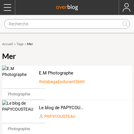
Mer
Accueil
»
Tags
»
Mer
E.M Photographe
RutabagaEndurant5660472
Photographie
Le blog de PAPYCOUSTEAU
PAPYCOUSTEAU
Photographie