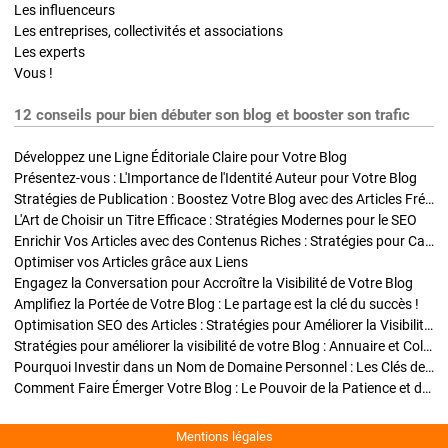
Les influenceurs
Les entreprises, collectivités et associations
Les experts
Vous !
12 conseils pour bien débuter son blog et booster son trafic
Développez une Ligne Éditoriale Claire pour Votre Blog
Présentez-vous : L'Importance de l'Identité Auteur pour Votre Blog
Stratégies de Publication : Boostez Votre Blog avec des Articles Fréquents et Exclusifs
L'Art de Choisir un Titre Efficace : Stratégies Modernes pour le SEO
Enrichir Vos Articles avec des Contenus Riches : Stratégies pour Captiver et Optimiser
Optimiser vos Articles grâce aux Liens
Engagez la Conversation pour Accroître la Visibilité de Votre Blog
Amplifiez la Portée de Votre Blog : Le partage est la clé du succès !
Optimisation SEO des Articles : Stratégies pour Améliorer la Visibilité de Votre Blog
Stratégies pour améliorer la visibilité de votre Blog : Annuaire et Collaborations
Pourquoi Investir dans un Nom de Domaine Personnel : Les Clés de la Réussite de Votre Blog
Comment Faire Émerger Votre Blog : Le Pouvoir de la Patience et de la Persévérance
Mentions légales