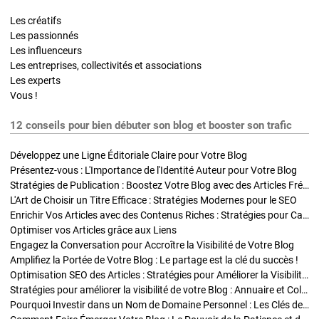
Les créatifs
Les passionnés
Les influenceurs
Les entreprises, collectivités et associations
Les experts
Vous !
12 conseils pour bien débuter son blog et booster son trafic
Développez une Ligne Éditoriale Claire pour Votre Blog
Présentez-vous : L'Importance de l'Identité Auteur pour Votre Blog
Stratégies de Publication : Boostez Votre Blog avec des Articles Fréquents et Exclusifs
L'Art de Choisir un Titre Efficace : Stratégies Modernes pour le SEO
Enrichir Vos Articles avec des Contenus Riches : Stratégies pour Captiver et Optimiser
Optimiser vos Articles grâce aux Liens
Engagez la Conversation pour Accroître la Visibilité de Votre Blog
Amplifiez la Portée de Votre Blog : Le partage est la clé du succès !
Optimisation SEO des Articles : Stratégies pour Améliorer la Visibilité de Votre Blog
Stratégies pour améliorer la visibilité de votre Blog : Annuaire et Collaborations
Pourquoi Investir dans un Nom de Domaine Personnel : Les Clés de la Réussite de Votre Blog