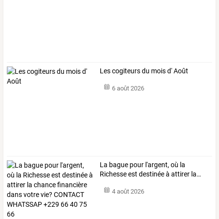
Les cogiteurs du mois d' Août
6 août 2026
La
bague
pour
l'argent,
où
la
Richesse
est
destinée
à
attirer
la
…
4 août 2026