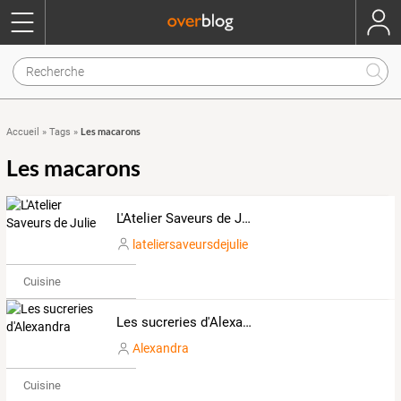
Les macarons
Accueil
»
Tags
»
Les macarons
L'Atelier Saveurs de Julie
lateliersaveursdejulie
Cuisine
Les sucreries d'Alexandra
Alexandra
Cuisine