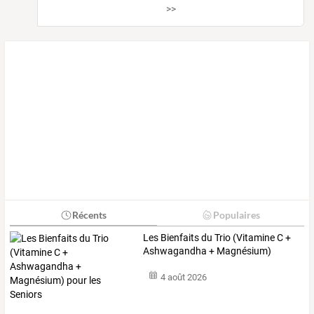
>>
Récents
Populaires
Les
Bienfaits
du
Trio
(Vitamine
C
+
Ashwagandha
+
Magnésium)
pour
…
4 août 2026