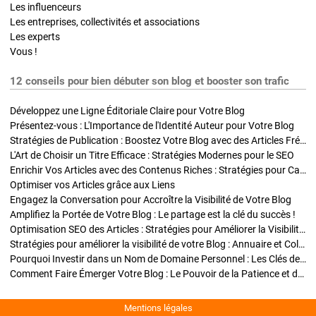
Les influenceurs
Les entreprises, collectivités et associations
Les experts
Vous !
12 conseils pour bien débuter son blog et booster son trafic
Développez une Ligne Éditoriale Claire pour Votre Blog
Présentez-vous : L'Importance de l'Identité Auteur pour Votre Blog
Stratégies de Publication : Boostez Votre Blog avec des Articles Fréquents et Exclusifs
L'Art de Choisir un Titre Efficace : Stratégies Modernes pour le SEO
Enrichir Vos Articles avec des Contenus Riches : Stratégies pour Captiver et Optimiser
Optimiser vos Articles grâce aux Liens
Engagez la Conversation pour Accroître la Visibilité de Votre Blog
Amplifiez la Portée de Votre Blog : Le partage est la clé du succès !
Optimisation SEO des Articles : Stratégies pour Améliorer la Visibilité de Votre Blog
Stratégies pour améliorer la visibilité de votre Blog : Annuaire et Collaborations
Pourquoi Investir dans un Nom de Domaine Personnel : Les Clés de la Réussite de Votre Blog
Comment Faire Émerger Votre Blog : Le Pouvoir de la Patience et de la Persévérance
Mentions légales