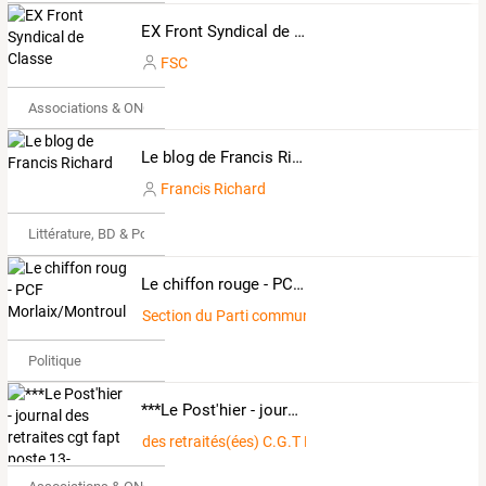
EX Front Syndical de Classe
FSC
Associations & ONG
Le blog de Francis Richard
Francis Richard
Littérature, BD & Poésie
Le chiffon rouge - PCF Morlaix/Montroulez
Section du Parti communiste du Pays de Morlaix
Politique
***Le Post'hier - journal des retraites cgt fapt poste 13-
des retraités(ées) C.G.T Poste 13