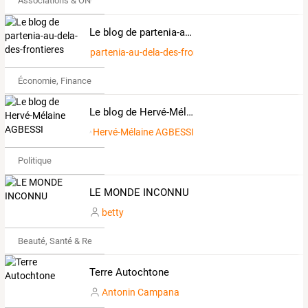
Associations & ONG
Le blog de partenia-au-dela-des-frontieres
partenia-au-dela-des-frontieres
Économie, Finance & Droit
Le blog de Hervé-Mélaine AGBESSI
Hervé-Mélaine AGBESSI
Politique
LE MONDE INCONNU
betty
Beauté, Santé & Remise en forme
Terre Autochtone
Antonin Campana