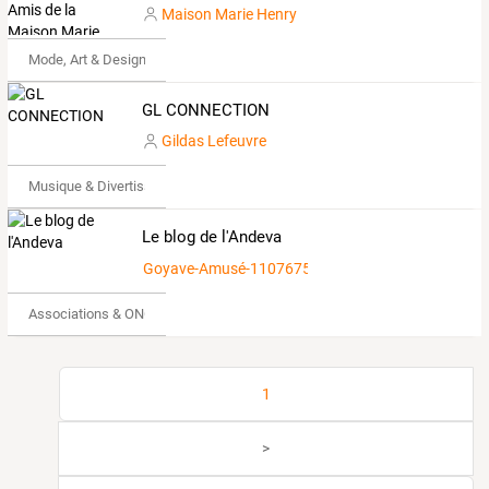
Maison Marie Henry
Mode, Art & Design
GL CONNECTION
Gildas Lefeuvre
Musique & Divertissements
Le blog de l'Andeva
Goyave-Amusé-1107675
Associations & ONG
1
>