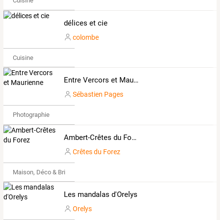
Cuisine
délices et cie
colombe
Cuisine
Entre Vercors et Maurienne
Sébastien Pages
Photographie
Ambert-Crêtes du Forez
Crêtes du Forez
Maison, Déco & Bricolage
Les mandalas d'Orelys
Orelys