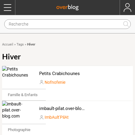
Hiver
Accueil
»
Tags
»
Hiver
Petits Crabichounes
Nofnofenie
Famille & Enfants
imbault-pilat.over-blog.com
ImbAult'PilAt
Photographie