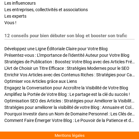
Les influenceurs
Les entreprises, collectivités et associations
Les experts
Vous !
12 conseils pour bien débuter son blog et booster son trafic
Développez une Ligne Éditoriale Claire pour Votre Blog
Présentez-vous : L'Importance de l'Identité Auteur pour Votre Blog
Stratégies de Publication : Boostez Votre Blog avec des Articles Fréquents et Exclusifs
L'Art de Choisir un Titre Efficace : Stratégies Modernes pour le SEO
Enrichir Vos Articles avec des Contenus Riches : Stratégies pour Captiver et Optimiser
Optimiser vos Articles grâce aux Liens
Engagez la Conversation pour Accroître la Visibilité de Votre Blog
Amplifiez la Portée de Votre Blog : Le partage est la clé du succès !
Optimisation SEO des Articles : Stratégies pour Améliorer la Visibilité de Votre Blog
Stratégies pour améliorer la visibilité de votre Blog : Annuaire et Collaborations
Pourquoi Investir dans un Nom de Domaine Personnel : Les Clés de la Réussite de Votre Blog
Comment Faire Émerger Votre Blog : Le Pouvoir de la Patience et de la Persévérance
Mentions légales