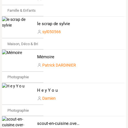
Famille & Enfants
le scrap de sylvie
syl050566
Maison, Déco & Bricolage
Mémoire
Patrick DARDINIER
Photographie
H e y Y o u
Damien
Photographie
scout-en-cuisine.over-blog.com