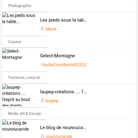
Photographie
Les pieds sous la table...
Marie
Cuisine
Select-Montagne
RadisConciliant602202
Tourisme, Lieux et Événements
laupep-créations .... l'esprit au bout des doigts
laupep
Mode, Art & Design
Le blog de nounoucarole
nounoucarole