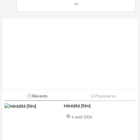
>>
Récents
Populaires
Hérédité [film]
6 août 2026