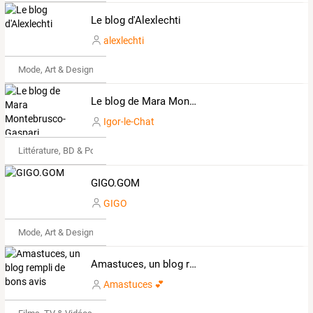
Le blog d'Alexlechti
alexlechti
Mode, Art & Design
Le blog de Mara Montebrusco-Gaspari
Igor-le-Chat
Littérature, BD & Poésie
GIGO.GOM
GIGO
Mode, Art & Design
Amastuces, un blog rempli de bons avis
Amastuces 💕