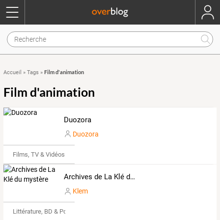
Film d'animation
Accueil
»
Tags
»
Film d'animation
Duozora
Duozora
Films, TV & Vidéos
Archives de La Klé du mystère
Klem
Littérature, BD & Poésie