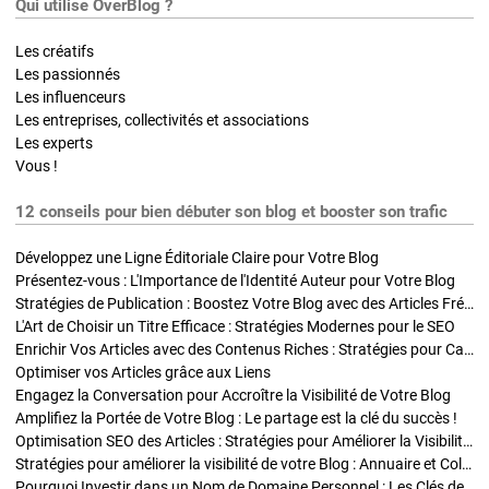
Qui utilise OverBlog ?
Les créatifs
Les passionnés
Les influenceurs
Les entreprises, collectivités et associations
Les experts
Vous !
12 conseils pour bien débuter son blog et booster son trafic
Développez une Ligne Éditoriale Claire pour Votre Blog
Présentez-vous : L'Importance de l'Identité Auteur pour Votre Blog
Stratégies de Publication : Boostez Votre Blog avec des Articles Fréquents et Exclusifs
L'Art de Choisir un Titre Efficace : Stratégies Modernes pour le SEO
Enrichir Vos Articles avec des Contenus Riches : Stratégies pour Captiver et Optimiser
Optimiser vos Articles grâce aux Liens
Engagez la Conversation pour Accroître la Visibilité de Votre Blog
Amplifiez la Portée de Votre Blog : Le partage est la clé du succès !
Optimisation SEO des Articles : Stratégies pour Améliorer la Visibilité de Votre Blog
Stratégies pour améliorer la visibilité de votre Blog : Annuaire et Collaborations
Pourquoi Investir dans un Nom de Domaine Personnel : Les Clés de la Réussite de Votre Blog