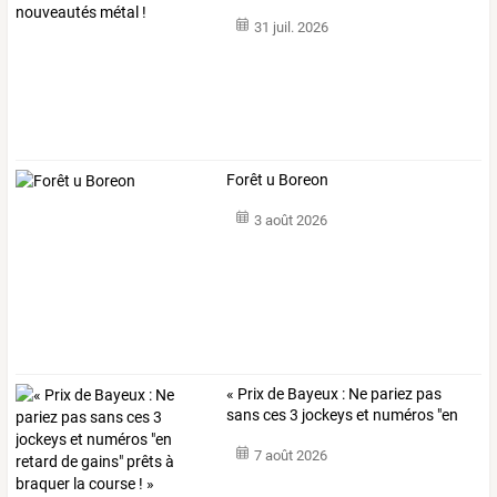
31 juil. 2026
Forêt u Boreon
3 août 2026
«
Prix
de
Bayeux
:
Ne
pariez
pas
sans
ces
3
jockeys
et
numéros
"en
retard
…
7 août 2026