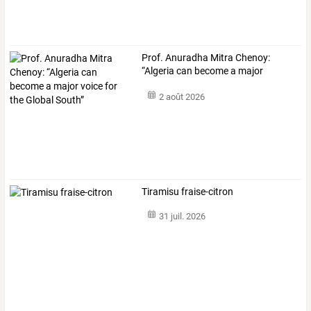
Prof.
Anuradha
Mitra
Chenoy:
“Algeria
can
become
a
major
voice
…
2 août 2026
Tiramisu fraise-citron
31 juil. 2026