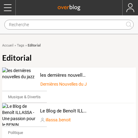
Editorial
Accueil
»
Tags
»
Editorial
les dernières nouvelles du jazz
Dernières Nouvelles du Jazz
Musique & Divertissements
Le Blog de Benoît ILLASSA - Une passion pour le BENIN
illassa.benoit
Politique