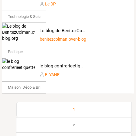
Le DP
Technologie & Science
Le blog de BenitezColman.over-blog.org
benitezcolman.over-blog.org
Politique
le blog confrerieetiquette
ELYANE
Maison, Déco & Bricolage
1
>