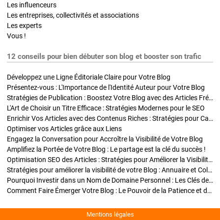
Les influenceurs
Les entreprises, collectivités et associations
Les experts
Vous !
12 conseils pour bien débuter son blog et booster son trafic
Développez une Ligne Éditoriale Claire pour Votre Blog
Présentez-vous : L'Importance de l'Identité Auteur pour Votre Blog
Stratégies de Publication : Boostez Votre Blog avec des Articles Fréquents et Exclusifs
L'Art de Choisir un Titre Efficace : Stratégies Modernes pour le SEO
Enrichir Vos Articles avec des Contenus Riches : Stratégies pour Captiver et Optimiser
Optimiser vos Articles grâce aux Liens
Engagez la Conversation pour Accroître la Visibilité de Votre Blog
Amplifiez la Portée de Votre Blog : Le partage est la clé du succès !
Optimisation SEO des Articles : Stratégies pour Améliorer la Visibilité de Votre Blog
Stratégies pour améliorer la visibilité de votre Blog : Annuaire et Collaborations
Pourquoi Investir dans un Nom de Domaine Personnel : Les Clés de la Réussite de Votre Blog
Comment Faire Émerger Votre Blog : Le Pouvoir de la Patience et de la Persévérance
Mentions légales