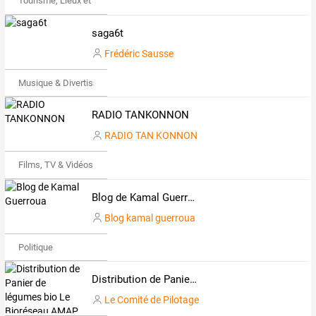
Tourisme, Lieux et Événements
saga6t
Frédéric Sausse
Musique & Divertissements
RADIO TANKONNON
RADIO TAN KONNON
Films, TV & Vidéos
Blog de Kamal Guerroua
Blog kamal guerroua
Politique
Distribution de Panier de légumes bio Le Bioréseau AMAP de Narbonne
Le Comité de Pilotage