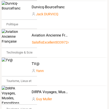
Durvicq-Bourcefranc
Jack DURVICQ
Politique
Aviation Ancienne Française
SalsifisExcellent8339724
Technologie & Science
TV@
Yann
Tourisme, Lieux et Événements
DIRPA Voyages, Musées, Expositions
Guy Muller