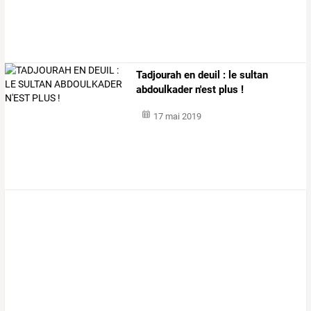
Tadjourah en deuil : le sultan
abdoulkader n'est plus !
17 mai 2019