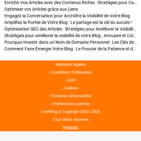
Enrichir Vos Articles avec des Contenus Riches : Stratégies pour Captiver et Optimiser
Optimiser vos Articles grâce aux Liens
Engagez la Conversation pour Accroître la Visibilité de Votre Blog
Amplifiez la Portée de Votre Blog : Le partage est la clé du succès !
Optimisation SEO des Articles : Stratégies pour Améliorer la Visibilité de Votre Blog
Stratégies pour améliorer la visibilité de votre Blog : Annuaire et Collaborations
Pourquoi Investir dans un Nom de Domaine Personnel : Les Clés de la Réussite de Votre Blog
Comment Faire Émerger Votre Blog : Le Pouvoir de la Patience et de la Persévérance
Mentions légales
Conditions d’Utilisation
CGV
Cookies
Données personnelles
Préférences cookies
OverBlog © Copyright 2004--2026
Tous droits réservés
Webedia