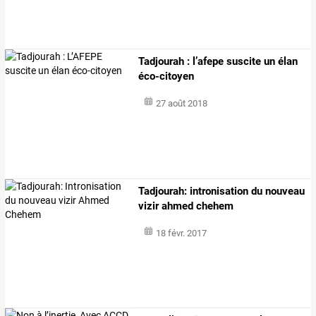
Tadjourah : l’afepe suscite un élan
éco-citoyen
27 août 2018
Tadjourah: intronisation du nouveau
vizir ahmed chehem
18 févr. 2017