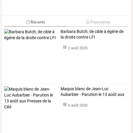
Récents
Populaires
Barbara Butch, de cible à égérie de
la droite contre LFI
2 août 2026
Maquis
blanc
de
Jean-Luc
Aubarbier
-
Parution
le
13
août
aux
Presses
…
6 août 2026