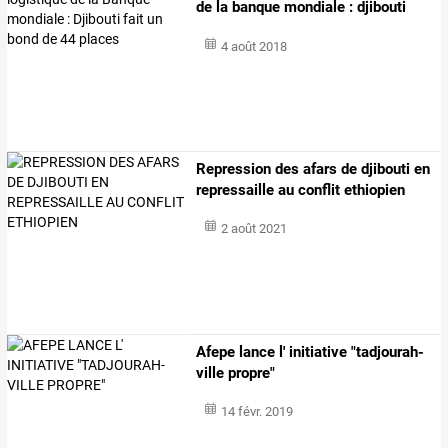
de
la
banque
mondiale
:
djibouti
fait
…
4 août 2018
Repression des afars de djibouti en
repressaille au conflit ethiopien
2 août 2021
Afepe lance l' initiative "tadjourah-
ville propre"
14 févr. 2019