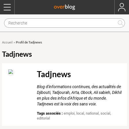
Profil de Tadjnews
Accueil
»
Tadjnews
Tadjnews
Blog d'informations continues, des actualités de
Djibouti, Tadjourah, Arta, Obock, Ali sabieh, Dikhil
en plus des infos d'Afrique et du monde.
Tadjnews est la voix des sans voix.
Tags associés :
emploi
,
local
,
national
,
social
,
editorial