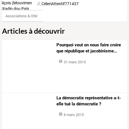
CéleriAttentif771437
Associations & ONG
Articles à découvrir
Pourquoi
veut
on
nous
faire
croire
que
république
et
jacobinisme
…
31 mars 2015
La démocratie représentative a-t-
elle tué la démocratie ?
8 mars 2015