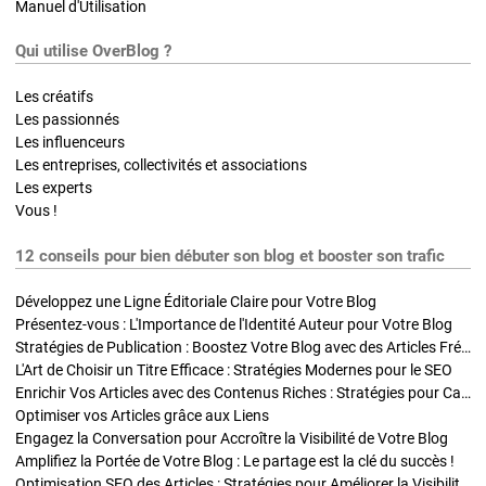
Manuel d'Utilisation
Qui utilise OverBlog ?
Les créatifs
Les passionnés
Les influenceurs
Les entreprises, collectivités et associations
Les experts
Vous !
12 conseils pour bien débuter son blog et booster son trafic
Développez une Ligne Éditoriale Claire pour Votre Blog
Présentez-vous : L'Importance de l'Identité Auteur pour Votre Blog
Stratégies de Publication : Boostez Votre Blog avec des Articles Fréquents et Exclusifs
L'Art de Choisir un Titre Efficace : Stratégies Modernes pour le SEO
Enrichir Vos Articles avec des Contenus Riches : Stratégies pour Captiver et Optimiser
Optimiser vos Articles grâce aux Liens
Engagez la Conversation pour Accroître la Visibilité de Votre Blog
Amplifiez la Portée de Votre Blog : Le partage est la clé du succès !
Optimisation SEO des Articles : Stratégies pour Améliorer la Visibilité de Votre Blog