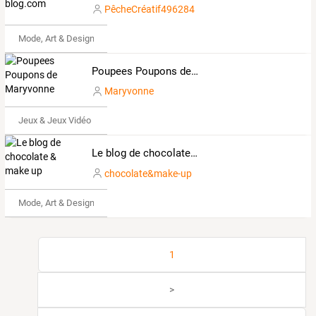
PêcheCréatif496284
Mode, Art & Design
Poupees Poupons de Maryvonne
Maryvonne
Jeux & Jeux Vidéo
Le blog de chocolate & make up
chocolate&make-up
Mode, Art & Design
1
>