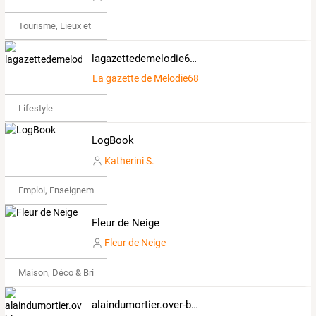
Tourisme, Lieux et Événements
lagazettedemelodie68.overblog.com
La gazette de Melodie68
Lifestyle
LogBook
Katherini S.
Emploi, Enseignement & Etudes
Fleur de Neige
Fleur de Neige
Maison, Déco & Bricolage
alaindumortier.over-blog.com