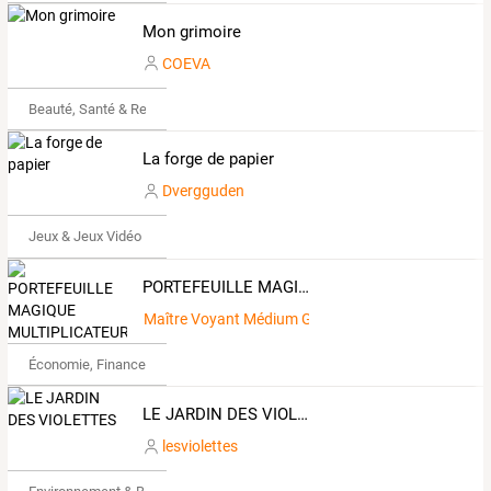
Mon grimoire
COEVA
Beauté, Santé & Remise en forme
La forge de papier
Dvergguden
Jeux & Jeux Vidéo
PORTEFEUILLE MAGIQUE MULTIPLICATEUR D'ARGENT
Maître Voyant Médium Guérisseur traditionnel
Économie, Finance & Droit
LE JARDIN DES VIOLETTES
lesviolettes