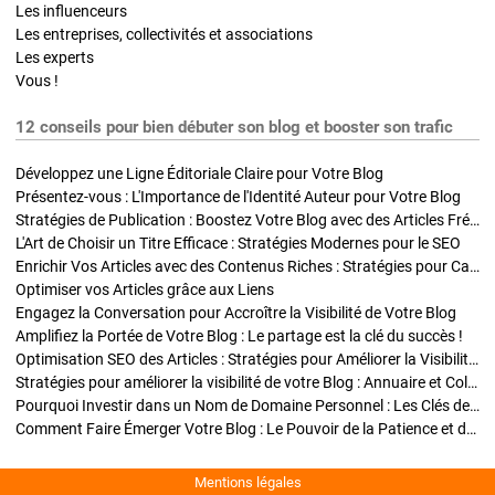
Les influenceurs
Les entreprises, collectivités et associations
Les experts
Vous !
12 conseils pour bien débuter son blog et booster son trafic
Développez une Ligne Éditoriale Claire pour Votre Blog
Présentez-vous : L'Importance de l'Identité Auteur pour Votre Blog
Stratégies de Publication : Boostez Votre Blog avec des Articles Fréquents et Exclusifs
L'Art de Choisir un Titre Efficace : Stratégies Modernes pour le SEO
Enrichir Vos Articles avec des Contenus Riches : Stratégies pour Captiver et Optimiser
Optimiser vos Articles grâce aux Liens
Engagez la Conversation pour Accroître la Visibilité de Votre Blog
Amplifiez la Portée de Votre Blog : Le partage est la clé du succès !
Optimisation SEO des Articles : Stratégies pour Améliorer la Visibilité de Votre Blog
Stratégies pour améliorer la visibilité de votre Blog : Annuaire et Collaborations
Pourquoi Investir dans un Nom de Domaine Personnel : Les Clés de la Réussite de Votre Blog
Comment Faire Émerger Votre Blog : Le Pouvoir de la Patience et de la Persévérance
Mentions légales