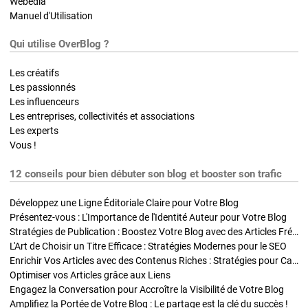
Webedia
Manuel d'Utilisation
Qui utilise OverBlog ?
Les créatifs
Les passionnés
Les influenceurs
Les entreprises, collectivités et associations
Les experts
Vous !
12 conseils pour bien débuter son blog et booster son trafic
Développez une Ligne Éditoriale Claire pour Votre Blog
Présentez-vous : L'Importance de l'Identité Auteur pour Votre Blog
Stratégies de Publication : Boostez Votre Blog avec des Articles Fréquents et Exclusifs
L'Art de Choisir un Titre Efficace : Stratégies Modernes pour le SEO
Enrichir Vos Articles avec des Contenus Riches : Stratégies pour Captiver et Optimiser
Optimiser vos Articles grâce aux Liens
Engagez la Conversation pour Accroître la Visibilité de Votre Blog
Amplifiez la Portée de Votre Blog : Le partage est la clé du succès !