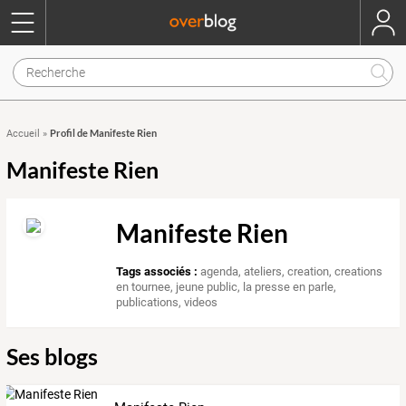
Profil de Manifeste Rien
Accueil
»
Manifeste Rien
Manifeste Rien
Tags associés :
agenda
,
ateliers
,
creation
,
creations
en tournee
,
jeune public
,
la presse en parle
,
publications
,
videos
Ses blogs