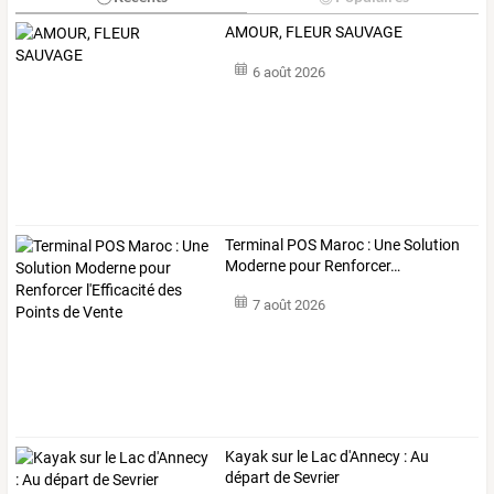
AMOUR, FLEUR SAUVAGE
6 août 2026
Terminal
POS
Maroc
:
Une
Solution
Moderne
pour
Renforcer
…
7 août 2026
Kayak sur le Lac d'Annecy : Au
départ de Sevrier