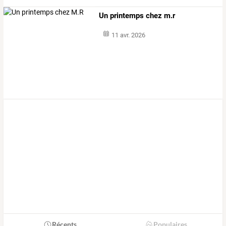
Un printemps chez m.r
11 avr. 2026
Récents
Populaires