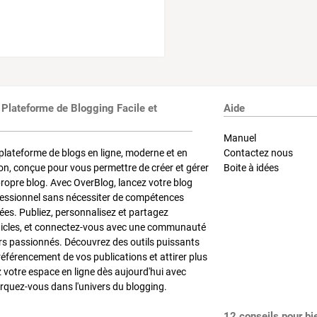
 Plateforme de Blogging Facile et
Aide
Manuel
plateforme de blogs en ligne, moderne et en
Contactez nous
on, conçue pour vous permettre de créer et gérer
Boite à idées
propre blog. Avec OverBlog, lancez votre blog
fessionnel sans nécessiter de compétences
es. Publiez, personnalisez et partagez
ticles, et connectez-vous avec une communauté
rs passionnés. Découvrez des outils puissants
référencement de vos publications et attirer plus
z votre espace en ligne dès aujourd'hui avec
quez-vous dans l'univers du blogging.
12 conseils pour bi