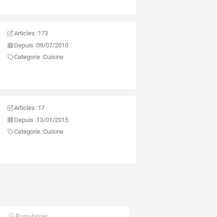
Articles :
173
Depuis :
09/07/2010
Categorie :
Cuisine
Articles :
17
Depuis :
13/01/2015
Categorie :
Cuisine
Populaires