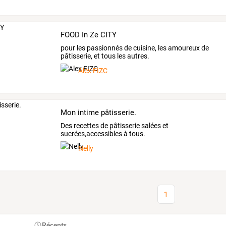
FOOD In Ze CITY
pour les passionnés de cuisine, les amoureux de
pâtisserie, et tous les autres.
Alex FIZC
Mon intime pâtisserie.
Des recettes de pâtisserie salées et
sucrées,accessibles à tous.
Nelly
1
Récents