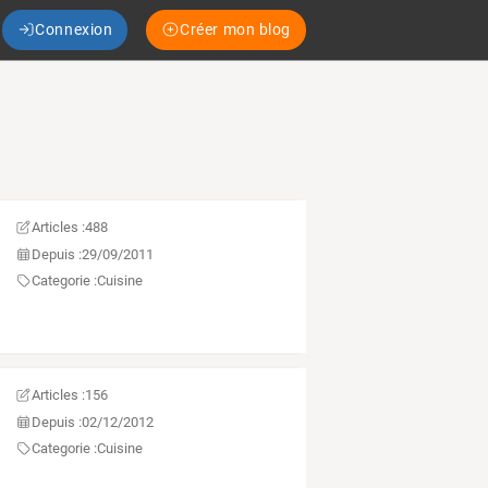
Connexion
Créer mon blog
Articles :
488
Depuis :
29/09/2011
Categorie :
Cuisine
Articles :
156
Depuis :
02/12/2012
Categorie :
Cuisine